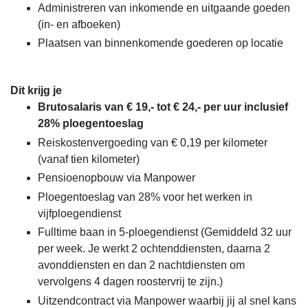
Administreren van inkomende en uitgaande goeden
(in- en afboeken)
Plaatsen van binnenkomende goederen op locatie
Dit krijg je
Brutosalaris van € 19,- tot € 24,- per uur inclusief
28% ploegentoeslag
Reiskostenvergoeding van € 0,19 per kilometer
(vanaf tien kilometer)
Pensioenopbouw via Manpower
Ploegentoeslag van 28% voor het werken in
vijfploegendienst
Fulltime baan in 5-ploegendienst (Gemiddeld 32 uur
per week. Je werkt 2 ochtenddiensten, daarna 2
avonddiensten en dan 2 nachtdiensten om
vervolgens 4 dagen roostervrij te zijn.)
Uitzendcontract via Manpower waarbij jij al snel kans