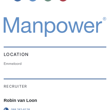
LOCATION
Emmeloord
RECRUITER
Robin van Loon
088 282-8128