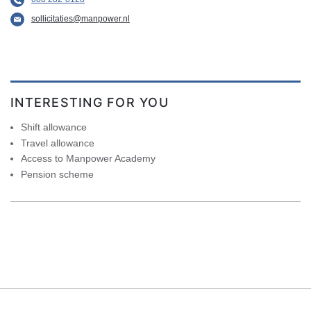
sollicitaties@manpower.nl
INTERESTING FOR YOU
Shift allowance
Travel allowance
Access to Manpower Academy
Pension scheme