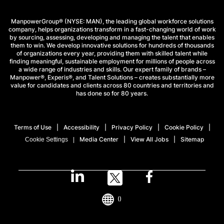
ManpowerGroup® (NYSE: MAN), the leading global workforce solutions
company, helps organizations transform in a fast-changing world of work
by sourcing, assessing, developing and managing the talent that enables
them to win. We develop innovative solutions for hundreds of thousands
of organizations every year, providing them with skilled talent while
finding meaningful, sustainable employment for millions of people across
a wide range of industries and skills. Our expert family of brands –
Manpower®, Experis®, and Talent Solutions – creates substantially more
value for candidates and clients across 80 countries and territories and
has done so for 80 years.
Terms of Use
Accessibility
Privacy Policy
Cookie Policy
Media Center
View All Jobs
Sitemap
Cookie Settings
()