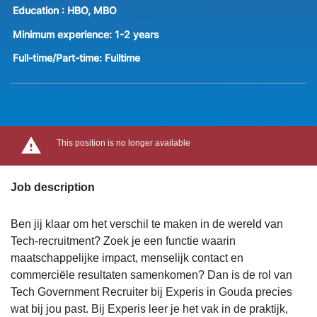
Education :
HBO, MBO
Minimum experience:
1-2 years
Full-time/Part-time:
Fulltime
This position is no longer available
Job description
Ben jij klaar om het verschil te maken in de wereld van
Tech-recruitment? Zoek je een functie waarin
maatschappelijke impact, menselijk contact en
commerciële resultaten samenkomen? Dan is de rol van
Tech Government Recruiter bij Experis in Gouda precies
wat bij jou past. Bij Experis leer je het vak in de praktijk,