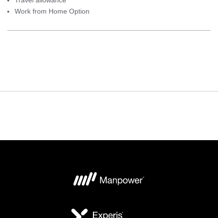
Travel allowance
Work from Home Option