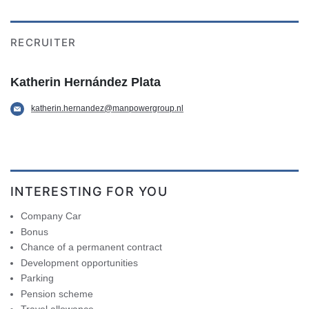
RECRUITER
Katherin Hernández Plata
katherin.hernandez@manpowergroup.nl
INTERESTING FOR YOU
Company Car
Bonus
Chance of a permanent contract
Development opportunities
Parking
Pension scheme