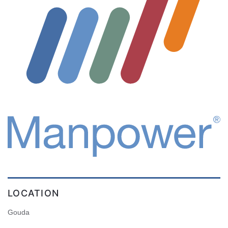
LOCATION
Gouda