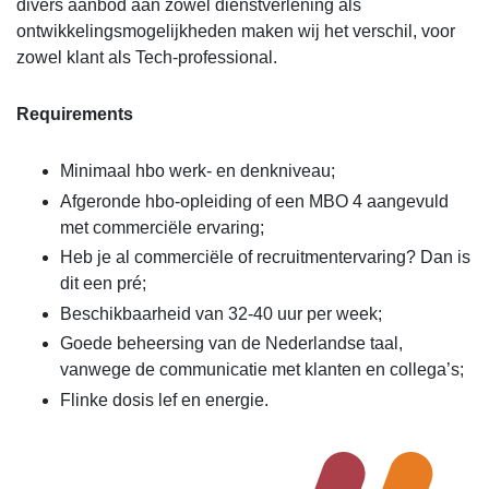
divers aanbod aan zowel dienstverlening als
ontwikkelingsmogelijkheden maken wij het verschil, voor
zowel klant als Tech-professional.
Requirements
Minimaal hbo werk- en denkniveau;
Afgeronde hbo-opleiding of een MBO 4 aangevuld
met commerciële ervaring;
Heb je al commerciële of recruitmentervaring? Dan is
dit een pré;
Beschikbaarheid van 32-40 uur per week;
Goede beheersing van de Nederlandse taal,
vanwege de communicatie met klanten en collega’s;
Flinke dosis lef en energie.