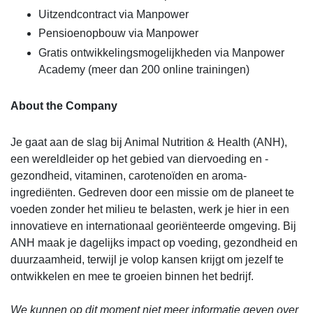
Uitzendcontract via Manpower
Pensioenopbouw via Manpower
Gratis ontwikkelingsmogelijkheden via Manpower
Academy (meer dan 200 online trainingen)
About the Company
Je gaat aan de slag bij Animal Nutrition & Health (ANH),
een wereldleider op het gebied van diervoeding en -
gezondheid, vitaminen, carotenoïden en aroma-
ingrediënten. Gedreven door een missie om de planeet te
voeden zonder het milieu te belasten, werk je hier in een
innovatieve en internationaal georiënteerde omgeving. Bij
ANH maak je dagelijks impact op voeding, gezondheid en
duurzaamheid, terwijl je volop kansen krijgt om jezelf te
ontwikkelen en mee te groeien binnen het bedrijf.
We kunnen op dit moment niet meer informatie geven over