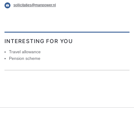
sollicitaties@manpower.nl
INTERESTING FOR YOU
Travel allowance
Pension scheme