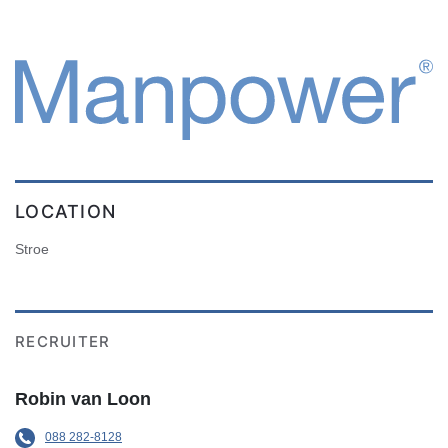
LOCATION
Stroe
RECRUITER
Robin van Loon
088 282-8128