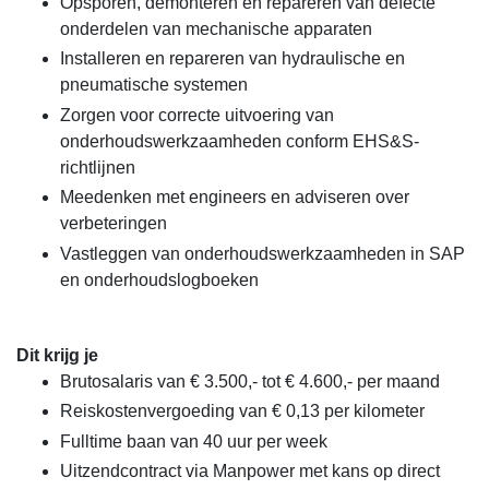
Opsporen, demonteren en repareren van defecte
onderdelen van mechanische apparaten
Installeren en repareren van hydraulische en
pneumatische systemen
Zorgen voor correcte uitvoering van
onderhoudswerkzaamheden conform EHS&S-
richtlijnen
Meedenken met engineers en adviseren over
verbeteringen
Vastleggen van onderhoudswerkzaamheden in SAP
en onderhoudslogboeken
Dit krijg je
Brutosalaris van € 3.500,- tot € 4.600,- per maand
Reiskostenvergoeding van € 0,13 per kilometer
Fulltime baan van 40 uur per week
Uitzendcontract via Manpower met kans op direct