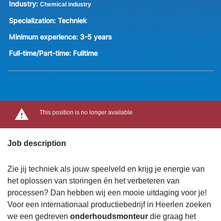
Industry:
Chemical industry
Specialization:
Techniek
Minimum experience:
3-5 years
Full-time/Part-time:
Fulltime
This position is no longer available
Job description
Zie jij techniek als jouw speelveld en krijg je energie van
het oplossen van storingen én het verbeteren van
processen? Dan hebben wij een mooie uitdaging voor je!
Voor een internationaal productiebedrijf in Heerlen zoeken
we een gedreven
onderhoudsmonteur
die graag het