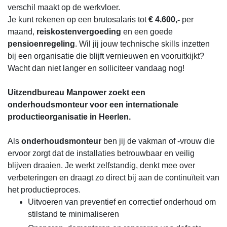
verschil maakt op de werkvloer.
Je kunt rekenen op een brutosalaris tot
€ 4.600,-
per
maand,
reiskostenvergoeding
en een goede
pensioenregeling
. Wil jij jouw technische skills inzetten
bij een organisatie die blijft vernieuwen en vooruitkijkt?
Wacht dan niet langer en solliciteer vandaag nog!
Uitzendbureau Manpower zoekt een
onderhoudsmonteur voor een internationale
productieorganisatie in Heerlen.
Als
onderhoudsmonteur
ben jij de vakman of -vrouw die
ervoor zorgt dat de installaties betrouwbaar en veilig
blijven draaien. Je werkt zelfstandig, denkt mee over
verbeteringen en draagt zo direct bij aan de continuïteit van
het productieproces.
Uitvoeren van preventief en correctief onderhoud om
stilstand te minimaliseren