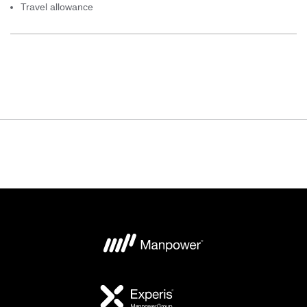
Travel allowance