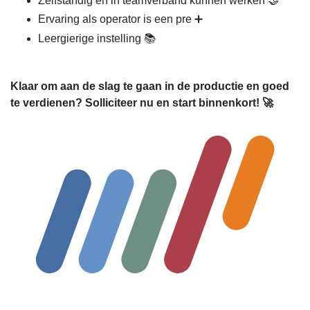
Zelfstandig en in teamverband kunnen werken 🤝
Ervaring als operator is een pre ➕
Leergierige instelling 📚
Klaar om aan de slag te gaan in de productie en goed
te verdienen? Solliciteer nu en start binnenkort! 🚀