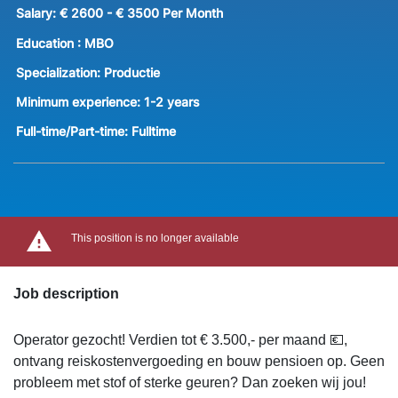
Salary:
€ 2600 - € 3500 Per Month
Education :
MBO
Specialization:
Productie
Minimum experience:
1-2 years
Full-time/Part-time:
Fulltime
This position is no longer available
Job description
Operator gezocht! Verdien tot € 3.500,- per maand 💶,
ontvang reiskostenvergoeding en bouw pensioen op. Geen
probleem met stof of sterke geuren? Dan zoeken wij jou!