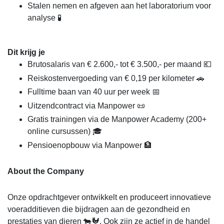
Stalen nemen en afgeven aan het laboratorium voor
analyse 🧪
Dit krijg je
Brutosalaris van € 2.600,- tot € 3.500,- per maand 💶
Reiskostenvergoeding van € 0,19 per kilometer 🚗
Fulltime baan van 40 uur per week 📅
Uitzendcontract via Manpower 📜
Gratis trainingen via de Manpower Academy (200+
online cursussen) 🎓
Pensioenopbouw via Manpower 🏦
About the Company
Onze opdrachtgever ontwikkelt en produceert innovatieve
voeradditieven die bijdragen aan de gezondheid en
prestaties van dieren 🐄🐓. Ook zijn ze actief in de handel