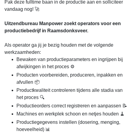
Pak deze fulltime baan in de productie aan en solliciteer
vandaag nog! 🚀
Uitzendbureau Manpower zoekt operators voor een
productiebedrijf in Raamsdonksveer.
Als operator ga jij je bezig houden met de volgende
werkzaamheden:
Bewaken van productieparameters en ingrijpen bij
afwijkingen in het proces ⚙️
Producten voorbereiden, produceren, inpakken en
afvullen 📦
Productkwaliteit controleren tijdens alle stadia van
het proces 🔍
Productieorders correct registreren en aanpassen 📝
Machines en werkplek schoon en netjes houden 🧹
Productiegegevens instellen (dosering, menging,
hoeveelheid) 📊