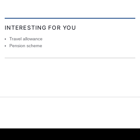
INTERESTING FOR YOU
Travel allowance
Pension scheme