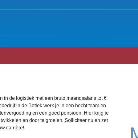
an in de logistiek met een bruto maandsalaris tot €
iebedrijf in de Botlek werk je in een hecht team en
ostenvergoeding en een goed pensioen. Hier krijg je
twikkelen en door te groeien. Solliciteer nu en zet
uw carrière!