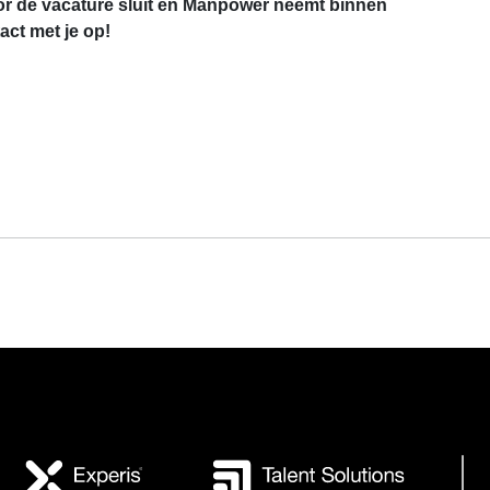
r de vacature sluit en Manpower neemt binnen
ct met je op!