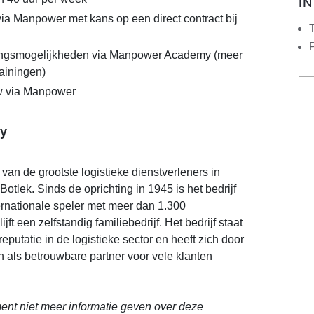
I
via Manpower met kans op een direct contract bij
lingsmogelijkheden via Manpower Academy (meer
rainingen)
w via Manpower
y
van de grootste logistieke dienstverleners in
otlek. Sinds de oprichting in 1945 is het bedrijf
ternationale speler met meer dan 1.300
ft een zelfstandig familiebedrijf. Het bedrijf staat
eputatie in de logistieke sector en heeft zich door
 als betrouwbare partner voor vele klanten
nt niet meer informatie geven over deze