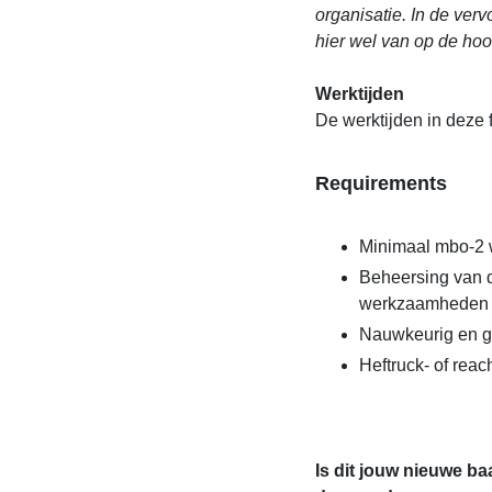
organisatie. In de ver
hier wel van op de ho
Werktijden
De werktijden in deze f
Requirements
Minimaal mbo-2 
Beheersing van d
werkzaamheden
Nauwkeurig en g
Heftruck- of reach
Is dit jouw nieuwe ba