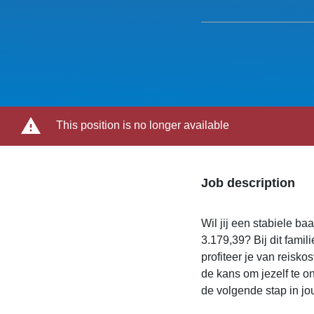
This position is no longer available
Job description
Wil jij een stabiele ba
3.179,39? Bij dit famil
profiteer je van reisk
de kans om jezelf te on
de volgende stap in jo