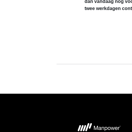
dan vandaag nog voo
twee werkdagen conta