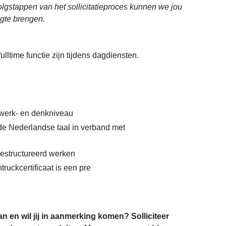
volgstappen van het sollicitatieproces kunnen we jou
ogte brengen.
ulltime functie zijn tijdens dagdiensten.
werk- en denkniveau
e Nederlandse taal in verband met
estructureerd werken
truckcertificaat is een pre
an en wil jij in aanmerking komen? Solliciteer