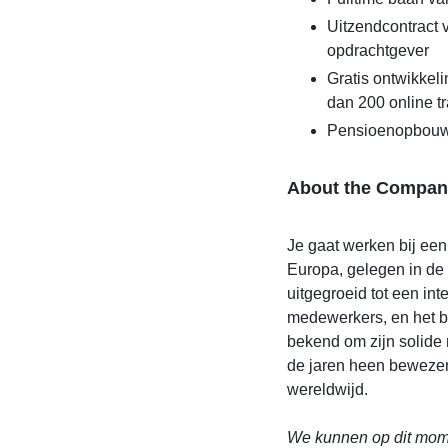
Uitzendcontract 
opdrachtgever
Gratis ontwikke
dan 200 online t
Pensioenopbou
About the Compan
Je gaat werken bij een 
Europa, gelegen in de B
uitgegroeid tot een in
medewerkers, en het blij
bekend om zijn solide r
de jaren heen bewezen
wereldwijd.
We kunnen op dit mome