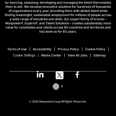
by sourcing, assessing, developing and managing the talent that enables
them to win. We develop innovative solutions for hundreds of thousands
of organizations every year, providing them with skilled talent while
finding meaningful, sustainable employment for millions of people across
a wide range of industries and skills. Our expert family of brands –
Manpower®, Experis®, and Talent Solutions – creates substantially more
value for candidates and clients across 80 countries and territories and
has done so for 80 years.
Terms of Use
Accessibility
Privacy Policy
Cookie Policy
Media Center
View All Jobs
Sitemap
Cookie Settings
()
© 2026 ManpowerGroup All Rights Reserved.