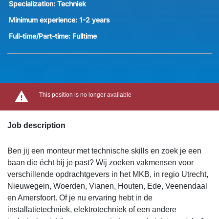
Specialization:
Techniek
Minimum experience:
1-2 years
Full-time/Part-time:
Fulltime
This position is no longer available
Job description
Ben jij een monteur met technische skills en zoek je een
baan die écht bij je past? Wij zoeken vakmensen voor
verschillende opdrachtgevers in het MKB, in regio Utrecht,
Nieuwegein, Woerden, Vianen, Houten, Ede, Veenendaal
en Amersfoort. Of je nu ervaring hebt in de
installatietechniek, elektrotechniek of een andere