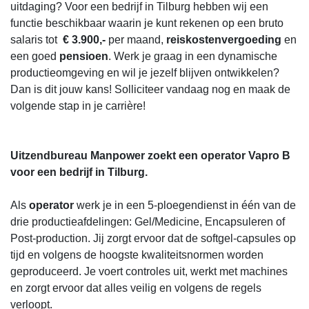
uitdaging? Voor een bedrijf in Tilburg hebben wij een
functie beschikbaar waarin je kunt rekenen op een bruto
salaris tot
€ 3.900,-
per maand,
reiskostenvergoeding
en
een goed
pensioen
. Werk je graag in een dynamische
productieomgeving en wil je jezelf blijven ontwikkelen?
Dan is dit jouw kans! Solliciteer vandaag nog en maak de
volgende stap in je carrière!
Uitzendbureau Manpower zoekt een operator Vapro B
voor een bedrijf in Tilburg.
Als
operator
werk je in een 5-ploegendienst in één van de
drie productieafdelingen: Gel/Medicine, Encapsuleren of
Post-production. Jij zorgt ervoor dat de softgel-capsules op
tijd en volgens de hoogste kwaliteitsnormen worden
geproduceerd. Je voert controles uit, werkt met machines
en zorgt ervoor dat alles veilig en volgens de regels
verloopt.