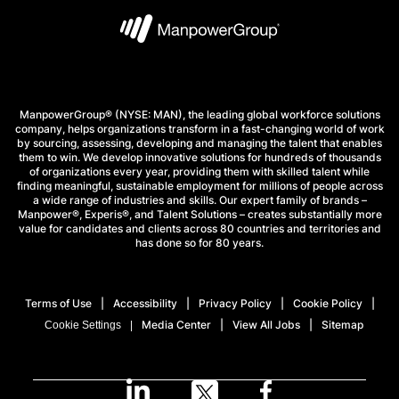
ManpowerGroup® (NYSE: MAN), the leading global workforce solutions
company, helps organizations transform in a fast-changing world of work
by sourcing, assessing, developing and managing the talent that enables
them to win. We develop innovative solutions for hundreds of thousands
of organizations every year, providing them with skilled talent while
finding meaningful, sustainable employment for millions of people across
a wide range of industries and skills. Our expert family of brands –
Manpower®, Experis®, and Talent Solutions – creates substantially more
value for candidates and clients across 80 countries and territories and
has done so for 80 years.
Terms of Use
Accessibility
Privacy Policy
Cookie Policy
Media Center
View All Jobs
Sitemap
Cookie Settings