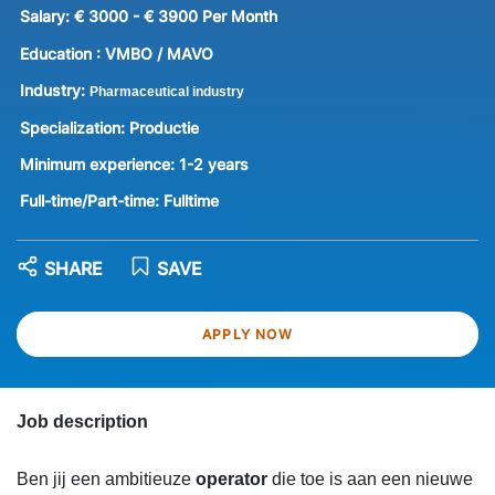
Salary:
€ 3000 - € 3900 Per Month
Education :
VMBO / MAVO
Industry:
Pharmaceutical industry
Specialization:
Productie
Minimum experience:
1-2 years
Full-time/Part-time:
Fulltime
SHARE
SAVE
APPLY NOW
Job description
Ben jij een ambitieuze
operator
die toe is aan een nieuwe