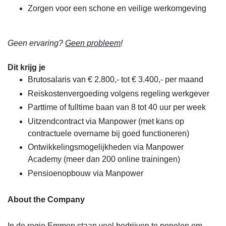
Zorgen voor een schone en veilige werkomgeving
Geen ervaring?
Geen probleem
!
Dit krijg je
Brutosalaris van € 2.800,- tot € 3.400,- per maand
Reiskostenvergoeding volgens regeling werkgever
Parttime of fulltime baan van 8 tot 40 uur per week
Uitzendcontract via Manpower (met kans op
contractuele overname bij goed functioneren)
Ontwikkelingsmogelijkheden via Manpower
Academy (meer dan 200 online trainingen)
Pensioenopbouw via Manpower
About the Company
In de regio Emmen staan veel bedrijven te popelen om