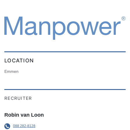
LOCATION
Emmen
RECRUITER
Robin van Loon
088 282-8128