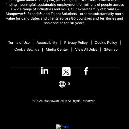
finding meaningful, sustainable employment for millions of people across
a wide range of industries and skills. Our expert family of brands –
Manpower®, Experis®, and Talent Solutions – creates substantially more
value for candidates and clients across 80 countries and territories and
has done so for 80 years.
Terms of Use
Accessibility
Privacy Policy
Cookie Policy
Media Center
View All Jobs
Sitemap
Cookie Settings
()
© 2026 ManpowerGroup All Rights Reserved.