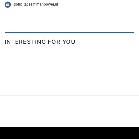
sollicitaties@manpower.nl
INTERESTING FOR YOU