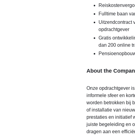
Reiskostenvergo
Fulltime baan va
Uitzendcontract 
opdrachtgever
Gratis ontwikke
dan 200 online t
Pensioenopbouw
About the Compan
Onze opdrachtgever is 
informele sfeer en kor
worden betrokken bij 
of installatie van nie
prestaties en initiati
juiste begeleiding en 
dragen aan een efficië