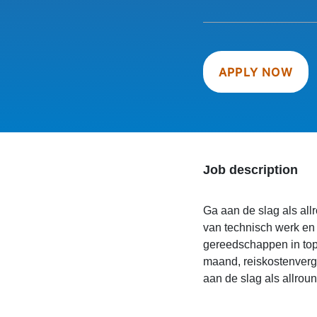
APPLY NOW
Job description
Ga aan de slag als al
van technisch werk en 
gereedschappen in topc
maand, reiskostenverg
aan de slag als allro