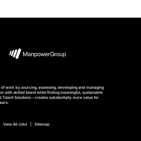
 of work by sourcing, assessing, developing and managing
m with skilled talent while finding meaningful, sustainable
 Talent Solutions – creates substantially more value for
ears.
View All Jobs
Sitemap