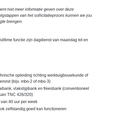
nt niet meer informatie geven over deze
volgstappen van het sollicitatieproces kunnen we jou
ogte brengen.
fulltime functie zijn dagdienst van maandag tot en
hnische opleiding richting werktuigbouwkunde of
gerond (bijv. mbo-2 of mbo-3)
aibank, vlakslijpbank en freesbank (conventioneel
ain TNC 426/320)
 van 40 uur per week
ok zelfstandig goed kan functioneren