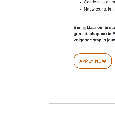
Goede vak- en m
Nauwkeurig, kriti
Ben jij klaar om te s
gereedschappen in E
volgende stap in jou
APPLY NOW