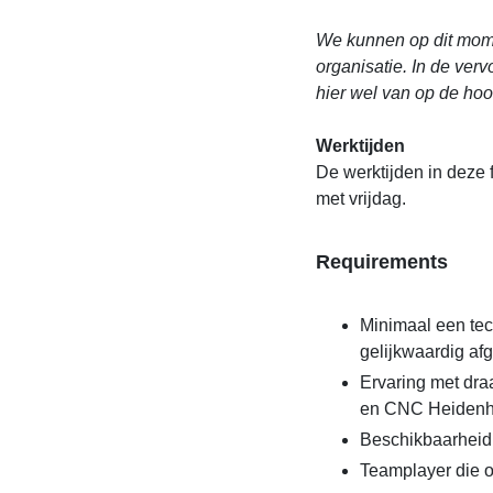
We kunnen op dit mome
organisatie. In de ver
hier wel van op de ho
Werktijden
De werktijden in deze 
met vrijdag.
Requirements
Minimaal een tec
gelijkwaardig af
Ervaring met dra
en CNC Heidenh
Beschikbaarheid
Teamplayer die o