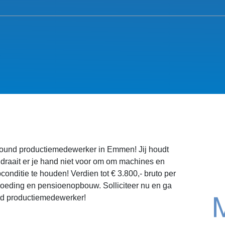
lround productiemedewerker in Emmen! Jij houdt
draait er je hand niet voor om om machines en
onditie te houden! Verdien tot € 3.800,- bruto per
oeding en pensioenopbouw. Solliciteer nu en ga
und productiemedewerker!