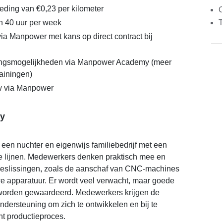
eding van €0,23 per kilometer
C
n 40 uur per week
via Manpower met kans op direct contract bij
lingsmogelijkheden via Manpower Academy (meer
rainingen)
 via Manpower
y
een nuchter en eigenwijs familiebedrijf met een
te lijnen. Medewerkers denken praktisch mee en
beslissingen, zoals de aanschaf van CNC-machines
uwe apparatuur. Er wordt veel verwacht, maar goede
ef worden gewaardeerd. Medewerkers krijgen de
ondersteuning om zich te ontwikkelen en bij te
nt productieproces.