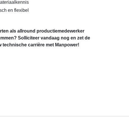
ateriaalkennis
sch en flexibel
tarten als allround productiemedewerker
mmen? Solliciteer vandaag nog en zet de
w technische carrière met Manpower!