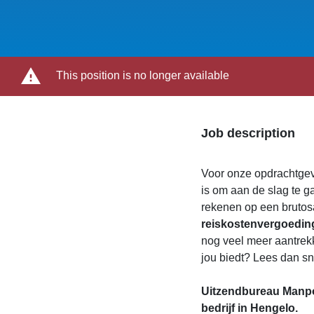
This position is no longer available
Job description
Voor onze opdrachtge
is om aan de slag te ga
rekenen op een brutosa
reiskostenvergoedin
nog veel meer aantrek
jou biedt? Lees dan sne
Uitzendbureau Manpo
bedrijf in Hengelo.