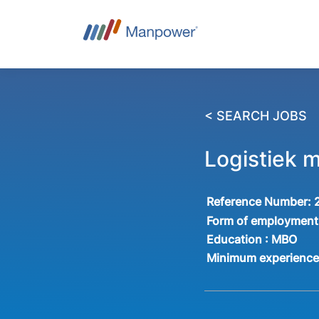
< SEARCH JOBS
Logistiek 
Reference Number:
Form of employment
Education :
MBO
Minimum experienc