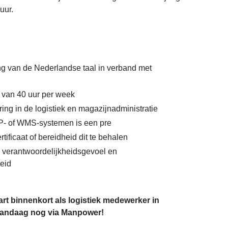
uur.
g van de Nederlandse taal in verband met
 van 40 uur per week
ring in de logistiek en magazijnadministratie
P- of WMS-systemen is een pre
rtificaat of bereidheid dit te behalen
 verantwoordelijkheidsgevoel en
eid
art binnenkort als logistiek medewerker in
 vandaag nog via Manpower!