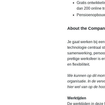
Gratis ontwikke
dan 200 online t
Pensioenopbouw
About the Compan
Je gaat werken bij een
technologie centraal s
samenwerking, persoon
prettige werksfeer is 
en flexibiliteit.
We kunnen op dit mome
organisatie. In de ver
hier wel van op de ho
Werktijden
De werktijden in deze f