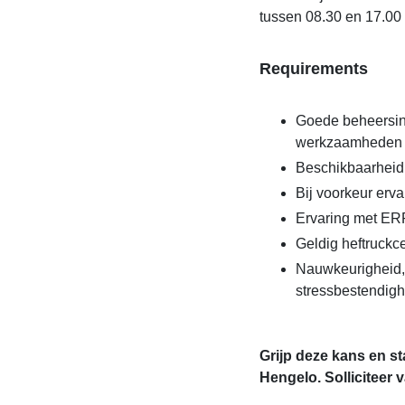
tussen 08.30 en 17.00 
Requirements
Goede beheersin
werkzaamheden
Beschikbaarheid
Bij voorkeur erva
Ervaring met ER
Geldig heftruckce
Nauwkeurigheid,
stressbestendigh
Grijp deze kans en st
Hengelo. Solliciteer