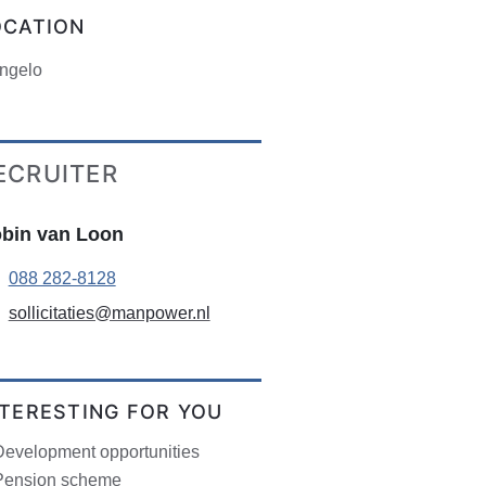
OCATION
ngelo
ECRUITER
bin van Loon
088 282-8128
sollicitaties@manpower.nl
NTERESTING FOR YOU
Development opportunities
Pension scheme