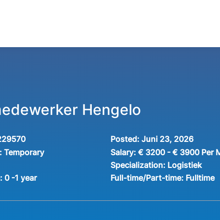
medewerker Hengelo
229570
Posted:
Juni 23, 2026
:
Temporary
Salary:
€ 3200 - € 3900 Per 
Specialization:
Logistiek
e:
0 -1 year
Full-time/Part-time:
Fulltime