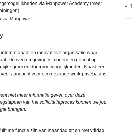
lingsmogelijkheden via Manpower Academy (meer
rainingen)
 via Manpower
y
 internationale en innovatieve organisatie waar
taat. De werkomgeving is modern en gericht op
lijke groei en doorgroeimogelijkheden. Naast een
er veel aandacht voor een gezonde werk-privébalans
nt niet meer informatie geven over deze
volgstappen van het sollicitatieproces kunnen we jou
ogte brengen.
ulltime functie zijn van maandag tot en met vrijdag