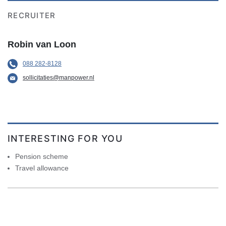
RECRUITER
Robin van Loon
088 282-8128
sollicitaties@manpower.nl
INTERESTING FOR YOU
Pension scheme
Travel allowance