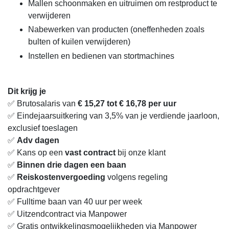
Mallen schoonmaken en uitruimen om restproduct te
verwijderen
Nabewerken van producten (oneffenheden zoals
bulten of kuilen verwijderen)
Instellen en bedienen van stortmachines
Dit krijg je
✅ Brutosalaris van
€ 15,27 tot € 16,78 per uur
✅ Eindejaarsuitkering van 3,5% van je verdiende jaarloon,
exclusief toeslagen
✅
Adv dagen
✅ Kans op een
vast contract
bij onze klant
✅
Binnen drie dagen een baan
✅
Reiskostenvergoeding
volgens regeling
opdrachtgever
✅ Fulltime baan van 40 uur per week
✅ Uitzendcontract via Manpower
✅ Gratis ontwikkelingsmogelijkheden via Manpower