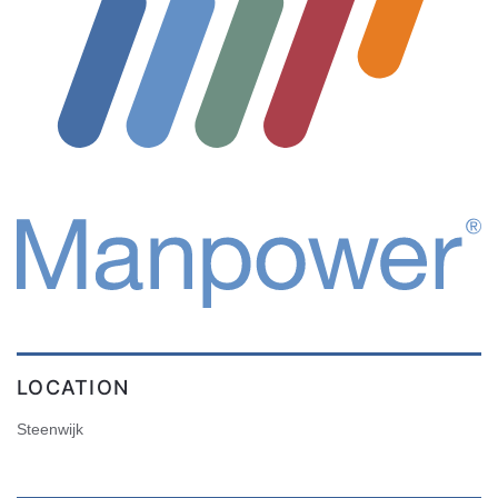
LOCATION
Steenwijk