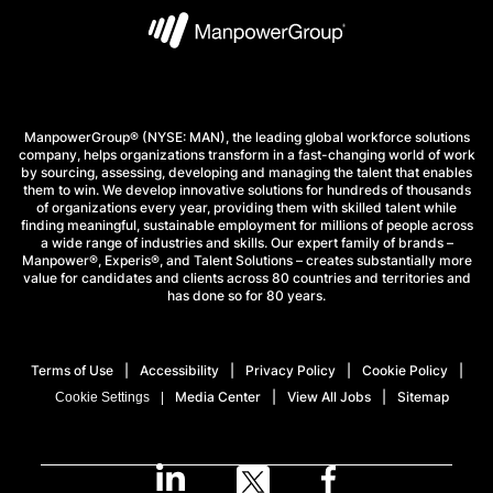
ManpowerGroup® (NYSE: MAN), the leading global workforce solutions
company, helps organizations transform in a fast-changing world of work
by sourcing, assessing, developing and managing the talent that enables
them to win. We develop innovative solutions for hundreds of thousands
of organizations every year, providing them with skilled talent while
finding meaningful, sustainable employment for millions of people across
a wide range of industries and skills. Our expert family of brands –
Manpower®, Experis®, and Talent Solutions – creates substantially more
value for candidates and clients across 80 countries and territories and
has done so for 80 years.
Terms of Use
Accessibility
Privacy Policy
Cookie Policy
Media Center
View All Jobs
Sitemap
Cookie Settings