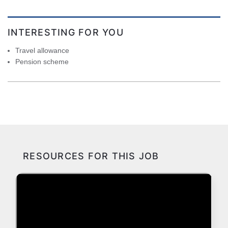
INTERESTING FOR YOU
Travel allowance
Pension scheme
RESOURCES FOR THIS JOB