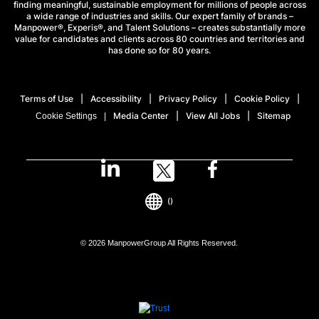
finding meaningful, sustainable employment for millions of people across
a wide range of industries and skills. Our expert family of brands –
Manpower®, Experis®, and Talent Solutions – creates substantially more
value for candidates and clients across 80 countries and territories and
has done so for 80 years.
Terms of Use
Accessibility
Privacy Policy
Cookie Policy
Media Center
View All Jobs
Sitemap
Cookie Settings
()
© 2026 ManpowerGroup All Rights Reserved.