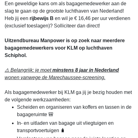
Een geweldige kans om als bagagemedewerker aan de
slag te gaan op de grootste luchthaven van Nederland!
Heb jij een
rijbewijs B
en wil je € 16,46 per uur verdienen
(exclusief toeslagen)? Solliciteer dan direct!
Uitzendbureau Manpower is op zoek naar meerdere
bagagemedewerkers voor KLM op luchthaven
Schiphol.
⚠️ Belangrijk: je moet
minstens 8 jaar in Nederland
wonen vanwege de Marechaussee-screening.
Als bagagemedewerker bij KLM ga jij je bezig houden met
de volgende werkzaamheden:
Scheiden en organiseren van koffers en tassen in de
bagageruimte 🎒
In- en uitladen van bagage uit vliegtuigen en
transportvoertuigen 🧳