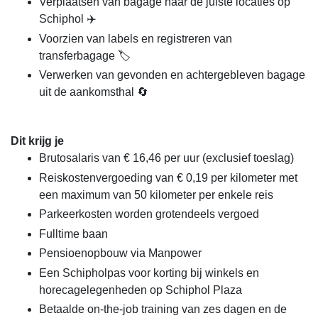
Verplaatsen van bagage naar de juiste locaties op
Schiphol ✈️
Voorzien van labels en registreren van
transferbagage 🏷️
Verwerken van gevonden en achtergebleven bagage
uit de aankomsthal 🔄
Dit krijg je
Brutosalaris van € 16,46 per uur (exclusief toeslag)
Reiskostenvergoeding van € 0,19 per kilometer met
een maximum van 50 kilometer per enkele reis
Parkeerkosten worden grotendeels vergoed
Fulltime baan
Pensioenopbouw via Manpower
Een Schipholpas voor korting bij winkels en
horecagelegenheden op Schiphol Plaza
Betaalde on-the-job training van zes dagen en de