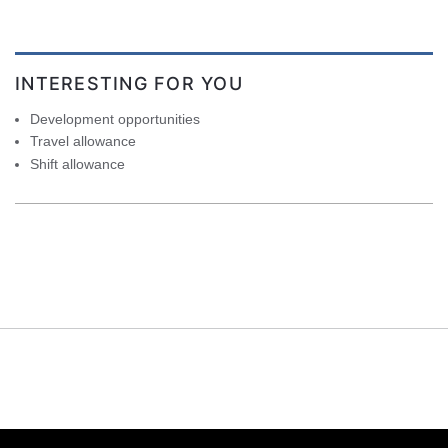
INTERESTING FOR YOU
Development opportunities
Travel allowance
Shift allowance