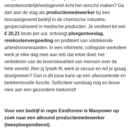
verantwoordelijkheidsgevoel écht het verschil maken? Ga
dan aan de slag als
productiemedewerker
bij een
toonaangevend bedrijf in de chemische industrie,
gespecialiseerd in medische producten. Je verdient tot wel
€ 20,21
bruto per uur, ontvangt
ploegentoeslag
,
reiskostenvergoeding
en profiteert van uitstekende
arbeidsvoorwaarden. In een informele, collegiale werksfeer
werk je elke dag mee aan iets dat ertoe doet: het
verbeteren van de levenskwaliteit van mensen over de
hele wereld. Ben jij fysiek fit, werk je secuur en wil je graag
doorgroeien? Dan is dit jouw kans op een afwisselende en
betekenisvolle functie. Solliciteer vandaag nog en bouw
mee aan een gezondere toekomst!
Voor een bedrijf in regio Eindhoven is Manpower op
zoek naar een allround productiemedewerker
(tweeploegendienst).