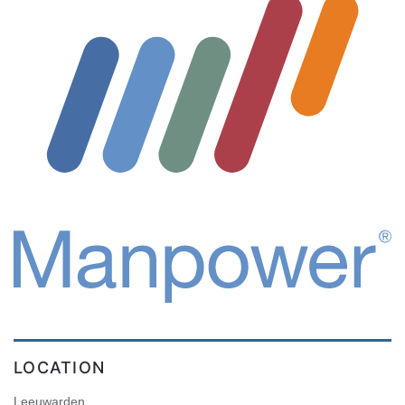
LOCATION
Leeuwarden