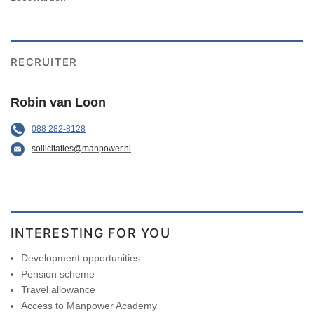
RECRUITER
Robin van Loon
088 282-8128
sollicitaties@manpower.nl
INTERESTING FOR YOU
Development opportunities
Pension scheme
Travel allowance
Access to Manpower Academy