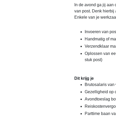
In de avond ga jij aan 
van post. Denk hierbij
Enkele van je werkzaa
Invoeren van po
Handmatig of mac
Verzendklaar ma
Oplossen van een
stuk post)
Dit krijg je
Brutosalaris van 
Gezelligheid op 
Avondtoeslag bov
Reiskostenvergo
Parttime baan van