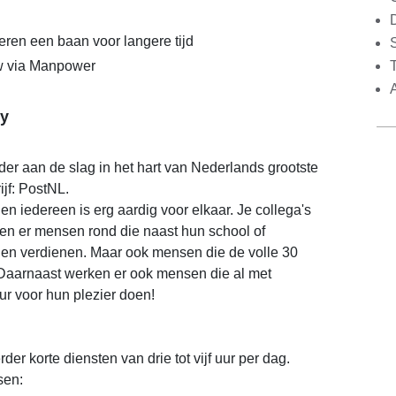
eren een baan voor langere tijd
S
 via Manpower
y
rder aan de slag in het hart van Nederlands grootste
jf: PostNL.
 en iedereen is erg aardig voor elkaar. Je collega's
open er mensen rond die naast hun school of
illen verdienen. Maar ook mensen die de volle 30
Daarnaast werken er ook mensen die al met
ur voor hun plezier doen!
der korte diensten van drie tot vijf uur per dag.
sen: