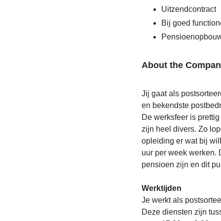
Uitzendcontract
Bij goed function
Pensioenopbouw
About the Compan
Jij gaat als postsortee
en bekendste postbedri
De werksfeer is prettig
zijn heel divers. Zo l
opleiding er wat bij w
uur per week werken. 
pensioen zijn en dit pu
Werktijden
Je werkt als postsorteer
Deze diensten zijn tus