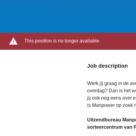
This position is no longer available
Job description
Werk jij graag in de a
overdag? Dan is het we
jij ook nog eens over 
is Manpower op zoek na
Uitzendbureau Manpo
sorteercentrum van 