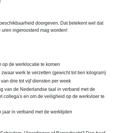
r
e beschikbaarheid doorgeven. Dat betekent wel dat
eze uren ingeroosterd mag worden!
 op de werklocatie te komen
k zwaar werk te verzetten (gewicht tot tien kilogram)
an drie tot vijf diensten per week
g van de Nederlandse taal in verband met de
 collega's en om de veiligheid op de werkvloer te
n jaar in verband met de werktijden