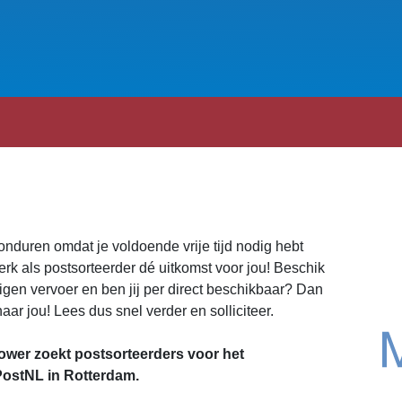
vonduren omdat je voldoende vrije tijd nodig hebt
rk als postsorteerder dé uitkomst voor jou! Beschik
eigen vervoer en ben jij per direct beschikbaar? Dan
ar jou! Lees dus snel verder en solliciteer.
wer zoekt postsorteerders voor het
PostNL in Rotterdam.