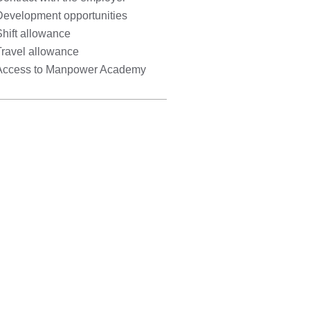
Development opportunities
hift allowance
Travel allowance
Access to Manpower Academy