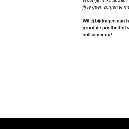
Woon jij in Rotterdam
jij je geen zorgen te m
Wil jij bijdragen aan
grootste postbedrijf
solliciteer nu!