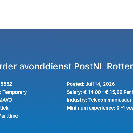
rder avonddienst PostNL Rott
16662
Posted:
Juli 14, 2026
:
Temporary
Salary:
€ 14,00 - € 15,00 Per
Industry:
 MAVO
Telecommunication
tiek
Minimum experience:
0 -1 ye
Parttime