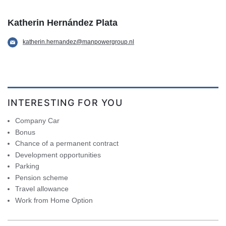
Katherin Hernández Plata
katherin.hernandez@manpowergroup.nl
INTERESTING FOR YOU
Company Car
Bonus
Chance of a permanent contract
Development opportunities
Parking
Pension scheme
Travel allowance
Work from Home Option