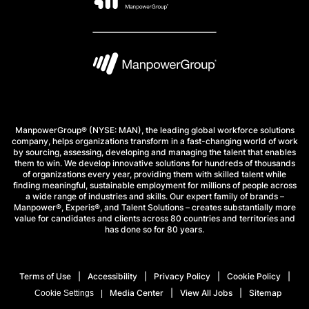
ManpowerGroup® (NYSE: MAN), the leading global workforce solutions
company, helps organizations transform in a fast-changing world of work
by sourcing, assessing, developing and managing the talent that enables
them to win. We develop innovative solutions for hundreds of thousands
of organizations every year, providing them with skilled talent while
finding meaningful, sustainable employment for millions of people across
a wide range of industries and skills. Our expert family of brands –
Manpower®, Experis®, and Talent Solutions – creates substantially more
value for candidates and clients across 80 countries and territories and
has done so for 80 years.
Terms of Use
Accessibility
Privacy Policy
Cookie Policy
Media Center
View All Jobs
Sitemap
Cookie Settings