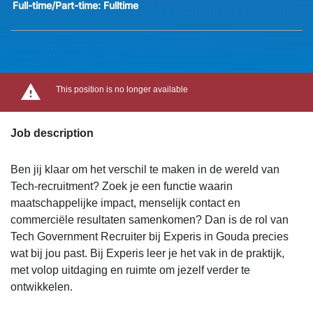
Full-time/Part-time:
Fulltime
This position is no longer available
Job description
Ben jij klaar om het verschil te maken in de wereld van
Tech-recruitment? Zoek je een functie waarin
maatschappelijke impact, menselijk contact en
commerciële resultaten samenkomen? Dan is de rol van
Tech Government Recruiter bij Experis in Gouda precies
wat bij jou past. Bij Experis leer je het vak in de praktijk,
met volop uitdaging en ruimte om jezelf verder te
ontwikkelen.