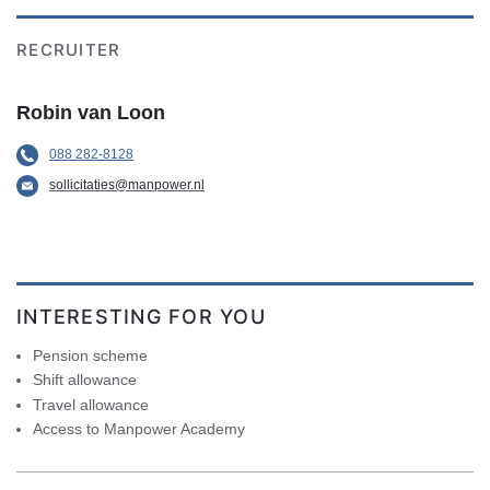
RECRUITER
Robin van Loon
088 282-8128
sollicitaties@manpower.nl
INTERESTING FOR YOU
Pension scheme
Shift allowance
Travel allowance
Access to Manpower Academy