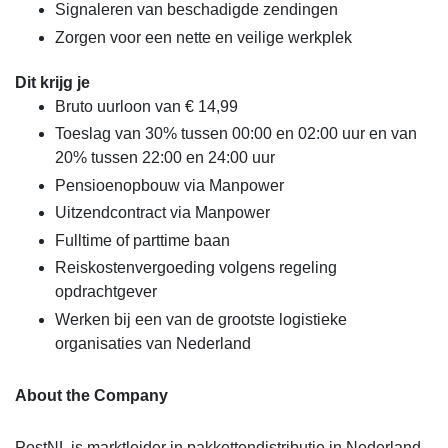
Signaleren van beschadigde zendingen
Zorgen voor een nette en veilige werkplek
Dit krijg je
Bruto uurloon van € 14,99
Toeslag van 30% tussen 00:00 en 02:00 uur en van
20% tussen 22:00 en 24:00 uur
Pensioenopbouw via Manpower
Uitzendcontract via Manpower
Fulltime of parttime baan
Reiskostenvergoeding volgens regeling
opdrachtgever
Werken bij een van de grootste logistieke
organisaties van Nederland
About the Company
PostNL is marktleider in pakkettendistributie in Nederland.