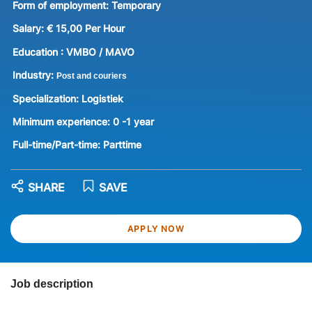
Form of employment:
Temporary
Salary:
€ 15,00 Per Hour
Education :
VMBO / MAVO
Industry:
Post and couriers
Specialization:
Logistiek
Minimum experience:
0 -1 year
Full-time/Part-time:
Parttime
SHARE
SAVE
APPLY NOW
Job description