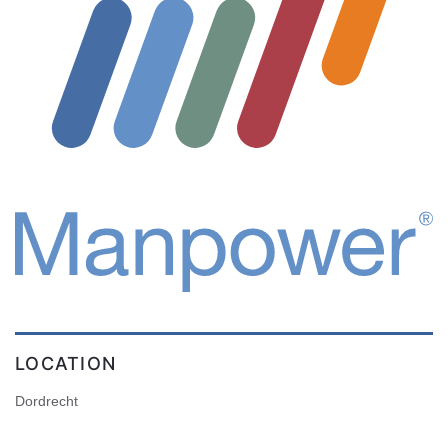
LOCATION
Dordrecht