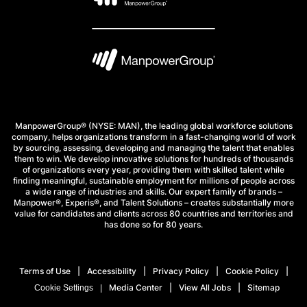
ManpowerGroup® (NYSE: MAN), the leading global workforce solutions
company, helps organizations transform in a fast-changing world of work
by sourcing, assessing, developing and managing the talent that enables
them to win. We develop innovative solutions for hundreds of thousands
of organizations every year, providing them with skilled talent while
finding meaningful, sustainable employment for millions of people across
a wide range of industries and skills. Our expert family of brands –
Manpower®, Experis®, and Talent Solutions – creates substantially more
value for candidates and clients across 80 countries and territories and
has done so for 80 years.
Terms of Use
Accessibility
Privacy Policy
Cookie Policy
Media Center
View All Jobs
Sitemap
Cookie Settings