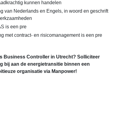
aadkrachtig kunnen handelen
 van Nederlands en Engels, in woord en geschrift
 werkzaamheden
S is een pre
ng met contract- en risicomanagement is een pre
ls Business Controller in Utrecht? Solliciteer
 bij aan de energietransitie binnen een
bitieuze organisatie via Manpower!