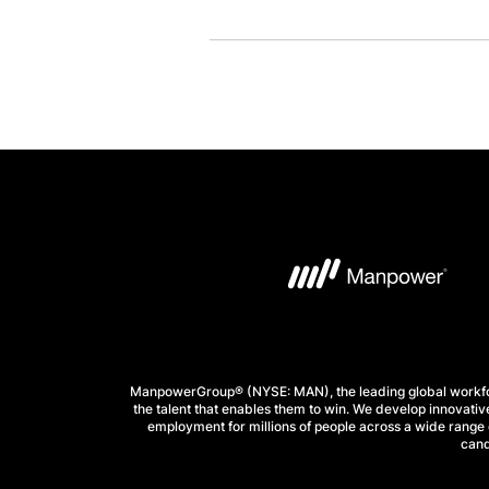
ManpowerGroup® (NYSE: MAN), the leading global workforc
the talent that enables them to win. We develop innovative
employment for millions of people across a wide range o
cand