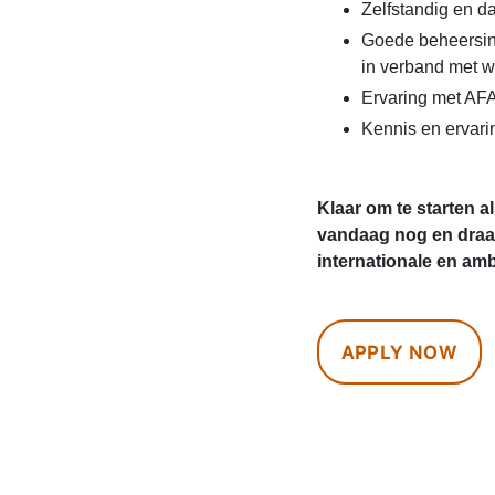
Zelfstandig en d
Goede beheersing
in verband met
Ervaring met AFA
Kennis en ervari
Klaar om te starten a
vandaag nog en draag
internationale en am
APPLY NOW