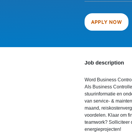
APPLY NOW
Job description
Word Business Control
Als Business Controller
stuurinformatie en onde
van service- & mainten
maand, reiskostenverg
voordelen. Klaar om fi
teamwork? Solliciteer 
energieprojecten!