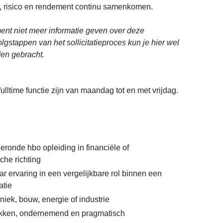
g, risico en rendement continu samenkomen.
nt niet meer informatie geven over deze
olgstappen van het sollicitatieproces kun je hier wel
en gebracht.
ulltime functie zijn van maandag tot en met vrijdag.
eronde hbo opleiding in financiële of
che richting
r ervaring in een vergelijkbare rol binnen een
atie
hniek, bouw, energie of industrie
rokken, ondernemend en pragmatisch