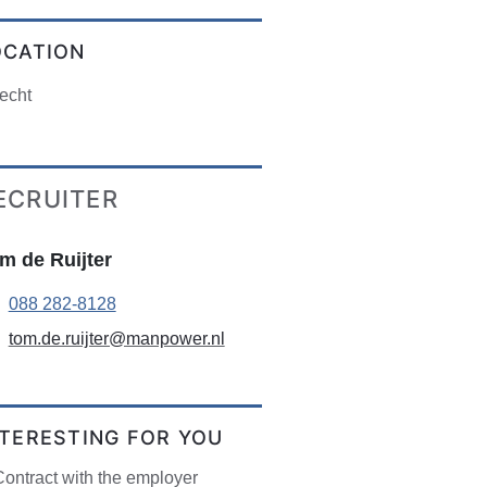
OCATION
echt
ECRUITER
m de Ruijter
088 282-8128
tom.de.ruijter@manpower.nl
NTERESTING FOR YOU
ontract with the employer