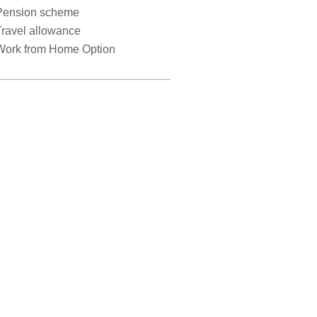
Pension scheme
Travel allowance
Work from Home Option