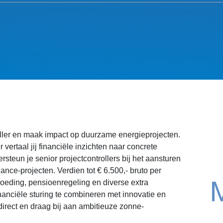
ler en maak impact op duurzame energieprojecten.
 vertaal jij financiële inzichten naar concrete
rsteun je senior projectcontrollers bij het aansturen
ance-projecten. Verdien tot € 6.500,- bruto per
oeding, pensioenregeling en diverse extra
nanciële sturing te combineren met innovatie en
direct en draag bij aan ambitieuze zonne-