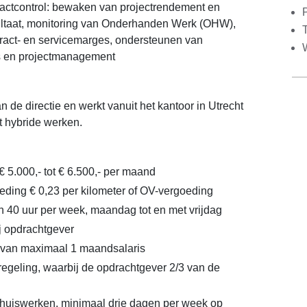
ractcontrol: bewaken van projectrendement en
ultaat, monitoring van Onderhanden Werk (OHW),
ract- en servicemarges, ondersteunen van
rs en projectmanagement
an de directie en werkt vanuit het kantoor in Utrecht
t hybride werken.
€ 5.000,- tot € 6.500,- per maand
ding € 0,23 per kilometer of OV-vergoeding
n 40 uur per week, maandag tot en met vrijdag
ij opdrachtgever
van maximaal 1 maandsalaris
geling, waarbij de opdrachtgever 2/3 van de
 thuiswerken, minimaal drie dagen per week op