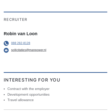
RECRUITER
Robin van Loon
088 282-8128
sollicitaties@manpower.nl
INTERESTING FOR YOU
Contract with the employer
Development opportunities
Travel allowance