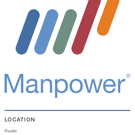
LOCATION
Raalte