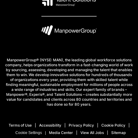
ManpowerGroup® (NYSE: MAN), the leading global workforce solutions
company, helps organizations transform in a fast-changing world of work
by sourcing, assessing, developing and managing the talent that enables
them to win. We develop innovative solutions for hundreds of thousands
of organizations every year, providing them with skilled talent while
finding meaningful, sustainable employment for millions of people across
a wide range of industries and skills. Our expert family of brands –
Manpower®, Experis®, and Talent Solutions – creates substantially more
value for candidates and clients across 80 countries and territories and
has done so for 80 years.
Terms of Use
Accessibility
Privacy Policy
Cookie Policy
Media Center
View All Jobs
Sitemap
Cookie Settings