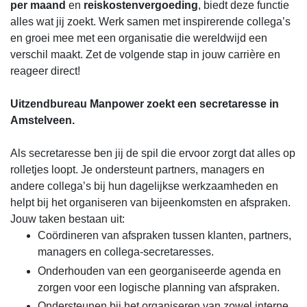
per maand
en
reiskostenvergoeding
, biedt deze functie
alles wat jij zoekt. Werk samen met inspirerende collega’s
en groei mee met een organisatie die wereldwijd een
verschil maakt. Zet de volgende stap in jouw carrière en
reageer direct!
Uitzendbureau Manpower zoekt een secretaresse in
Amstelveen.
Als secretaresse ben jij de spil die ervoor zorgt dat alles op
rolletjes loopt. Je ondersteunt partners, managers en
andere collega’s bij hun dagelijkse werkzaamheden en
helpt bij het organiseren van bijeenkomsten en afspraken.
Jouw taken bestaan uit:
Coördineren van afspraken tussen klanten, partners,
managers en collega-secretaresses.
Onderhouden van een georganiseerde agenda en
zorgen voor een logische planning van afspraken.
Ondersteunen bij het organiseren van zowel interne