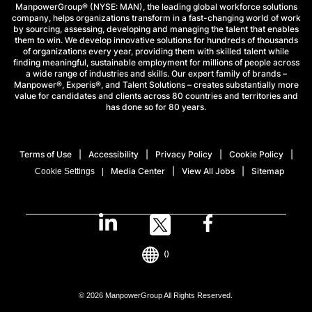
ManpowerGroup® (NYSE: MAN), the leading global workforce solutions
company, helps organizations transform in a fast-changing world of work
by sourcing, assessing, developing and managing the talent that enables
them to win. We develop innovative solutions for hundreds of thousands
of organizations every year, providing them with skilled talent while
finding meaningful, sustainable employment for millions of people across
a wide range of industries and skills. Our expert family of brands –
Manpower®, Experis®, and Talent Solutions – creates substantially more
value for candidates and clients across 80 countries and territories and
has done so for 80 years.
Terms of Use
Accessibility
Privacy Policy
Cookie Policy
Media Center
View All Jobs
Sitemap
Cookie Settings
()
© 2026 ManpowerGroup All Rights Reserved.