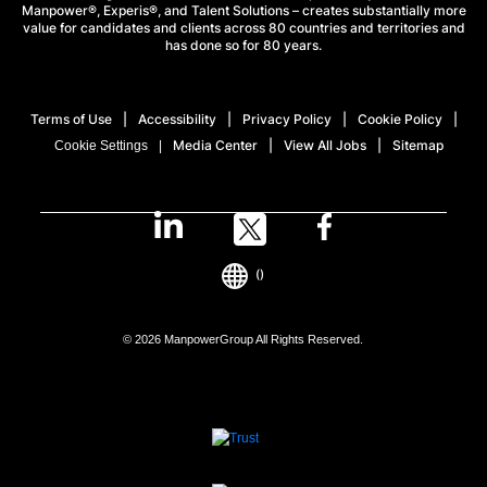
Manpower®, Experis®, and Talent Solutions – creates substantially more
value for candidates and clients across 80 countries and territories and
has done so for 80 years.
Terms of Use
Accessibility
Privacy Policy
Cookie Policy
Media Center
View All Jobs
Sitemap
Cookie Settings
()
© 2026 ManpowerGroup All Rights Reserved.