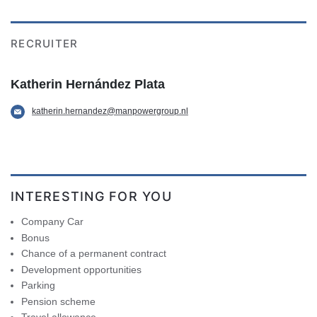
RECRUITER
Katherin Hernández Plata
katherin.hernandez@manpowergroup.nl
INTERESTING FOR YOU
Company Car
Bonus
Chance of a permanent contract
Development opportunities
Parking
Pension scheme