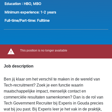
Education :
HBO, MBO
Minimum experience:
1-2 years
Full-time/Part-time:
Fulltime
This position is no longer available
Job description
Ben jij klaar om het verschil te maken in de wereld van
Tech-recruitment? Zoek je een functie waarin
maatschappelijke impact, menselijk contact en
commerciële resultaten samenkomen? Dan is de rol van
Tech Government Recruiter bij Experis in Gouda precies
wat bij jou past. Bij Experis leer je het vak in de praktijk,