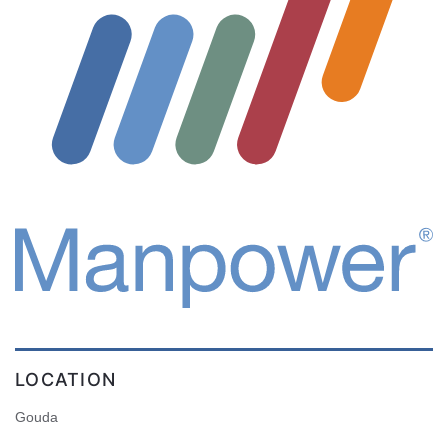
LOCATION
Gouda