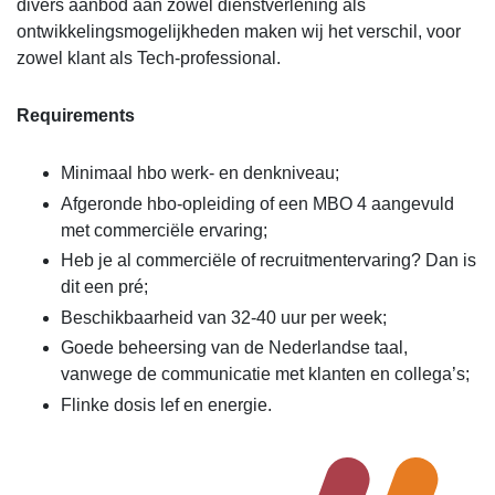
divers aanbod aan zowel dienstverlening als
ontwikkelingsmogelijkheden maken wij het verschil, voor
zowel klant als Tech-professional.
Requirements
Minimaal hbo werk- en denkniveau;
Afgeronde hbo-opleiding of een MBO 4 aangevuld
met commerciële ervaring;
Heb je al commerciële of recruitmentervaring? Dan is
dit een pré;
Beschikbaarheid van 32-40 uur per week;
Goede beheersing van de Nederlandse taal,
vanwege de communicatie met klanten en collega’s;
Flinke dosis lef en energie.