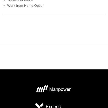
Travel allowance
Work from Home Option