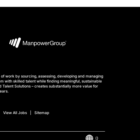
 of work by sourcing, assessing, developing and managing
m with skilled talent while finding meaningful, sustainable
 Talent Solutions – creates substantially more value for
ears.
View All Jobs
Sitemap
()