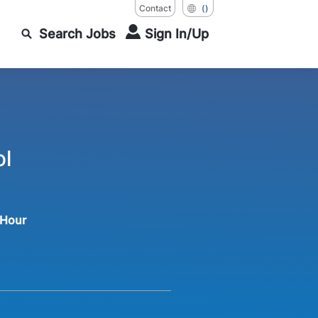
Contact
()
Search Jobs
Sign In/Up
ol
 Hour