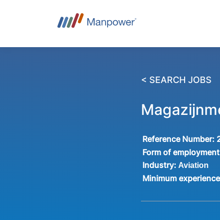
< SEARCH JOBS
Magazijnme
Reference Number:
Form of employment
Industry:
Aviation
Minimum experienc