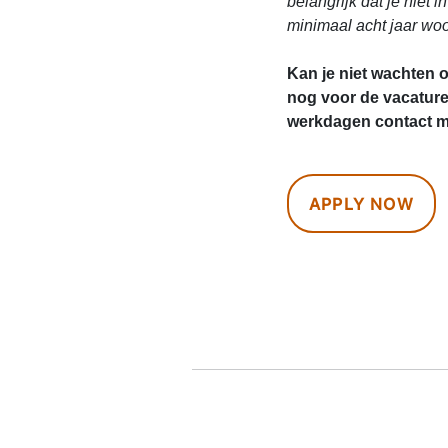
belangrijk dat je niet i
minimaal acht jaar woo
Kan je niet wachten 
nog voor de vacatur
werkdagen contact me
APPLY NOW