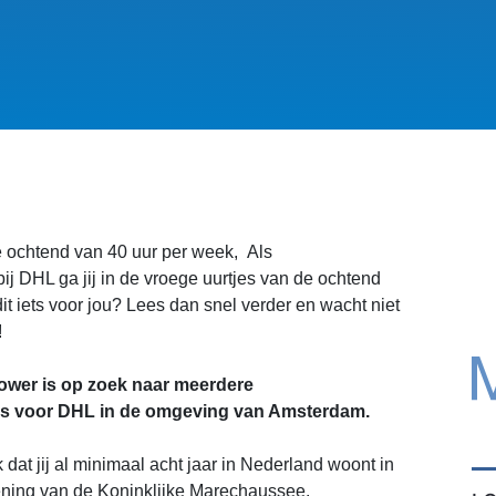
e ochtend van 40 uur per week, Als
 DHL ga jij in de vroege uurtjes van de ochtend
dit iets voor jou? Lees dan snel verder en wacht niet
!
wer is op zoek naar meerdere
s voor DHL in de omgeving van Amsterdam.
jk dat jij al minimaal acht jaar in Nederland woont in
ning van de Koninklijke Marechaussee.