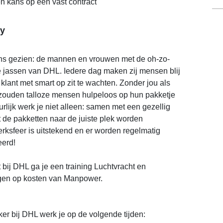
en kans op een vast contract
y
ens gezien: de mannen en vrouwen met de oh-zo-
 jassen van DHL. Iedere dag maken zij mensen blij
klant met smart op zit te wachten. Zonder jou als
ouden talloze mensen hulpeloos op hun pakketje
lijk werk je niet alleen: samen met een gezellig
t de pakketten naar de juiste plek worden
rksfeer is uitstekend en er worden regelmatig
eerd!
 bij DHL ga je een training Luchtvracht en
en op kosten van Manpower.
r bij DHL werk je op de volgende tijden: