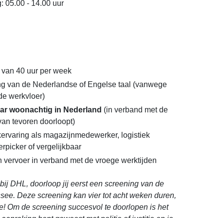
: 05.00 - 14.00 uur
 van 40 uur per week
g van de Nederlandse of Engelse taal (vanwege
de werkvloer)
aar woonachtig in Nederland
(in verband met de
 van tevoren doorloopt)
ervaring als magazijnmedewerker, logistiek
rpicker of vergelijkbaar
en vervoer in verband met de vroege werktijden
n bij DHL, doorloop jij eerst een screening van de
see. Deze screening kan vier tot acht weken duren,
e! Om de screening succesvol te doorlopen is het