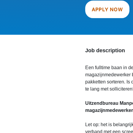
APPLY NOW
Job description
Een fulltime baan in d
magazijnmedewerker bij
pakketten sorteren. Is 
te lang met solliciteren
Uitzendbureau Manpo
magazijnmedewerker
Let op: het is belangri
verband met een scree