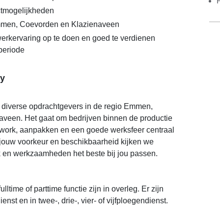
ctmogelijkheden
mmen, Coevorden en Klazienaveen
rkervaring op te doen en goed te verdienen
periode
y
j diverse opdrachtgevers in de regio Emmen,
veen. Het gaat om bedrijven binnen de productie
mwork, aanpakken en een goede werksfeer centraal
 jouw voorkeur en beschikbaarheid kijken we
en werkzaamheden het beste bij jou passen.
lltime of parttime functie zijn in overleg. Er zijn
nst en in twee-, drie-, vier- of vijfploegendienst.