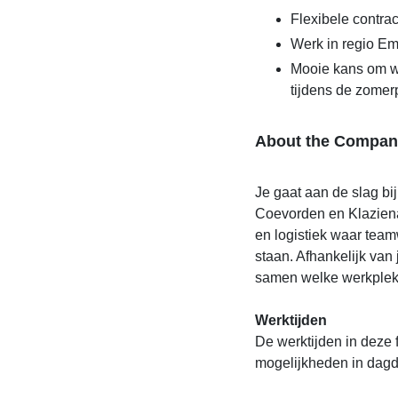
Flexibele contra
Werk in regio E
Mooie kans om we
tijdens de zomer
About the Compan
Je gaat aan de slag bi
Coevorden en Klaziena
en logistiek waar tea
staan. Afhankelijk van
samen welke werkplek 
Werktijden
De werktijden in deze fu
mogelijkheden in dagdie