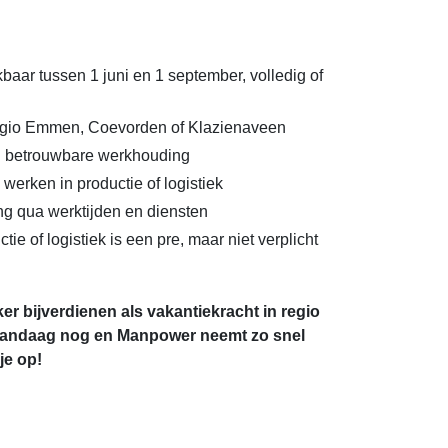
baar tussen 1 juni en 1 september, volledig of
egio Emmen, Coevorden of Klazienaveen
 betrouwbare werkhouding
werken in productie of logistiek
ing qua werktijden en diensten
tie of logistiek is een pre, maar niet verplicht
ker bijverdienen als vakantiekracht in regio
vandaag nog en Manpower neemt zo snel
je op!