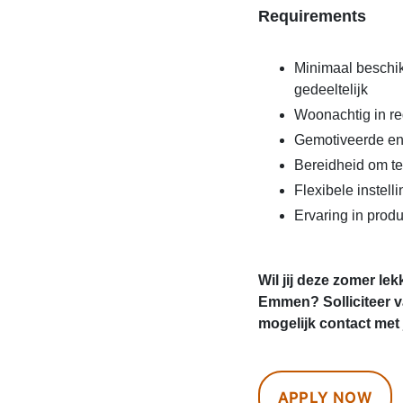
Requirements
Minimaal beschik
gedeeltelijk
Woonachtig in r
Gemotiveerde en
Bereidheid om te 
Flexibele instell
Ervaring in produc
Wil jij deze zomer lek
Emmen? Solliciteer 
mogelijk contact met 
APPLY NOW