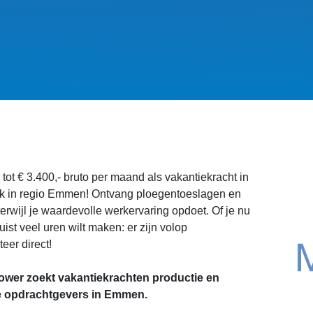
tot € 3.400,- bruto per maand als vakantiekracht in
tiek in regio Emmen! Ontvang ploegentoeslagen en
erwijl je waardevolle werkervaring opdoet. Of je nu
juist veel uren wilt maken: er zijn volop
eer direct!
wer zoekt vakantiekrachten productie en
se opdrachtgevers in Emmen.