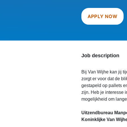
APPLY NOW
Job description
Bij Van Wijhe kan jij t
zorgt er voor dat de bl
gestapeld op pallets e
zijn. Heb je interesse
mogelijkheid om langer
Uitzendbureau Manpow
Koninklijke Van Wijhe