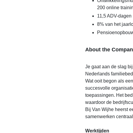
Ontwikkelingsmo
200 online traini
11,5 ADV-dagen
8% van het jaarlo
Pensioenopbouw
About the Compan
Je gaat aan de slag bij
Nederlands familiebedri
Wat ooit begon als een 
succesvolle organisati
toepassingen. Het bedri
waardoor de bedrijfscul
Bij Van Wijhe heerst e
samenwerken centraal 
Werktijden