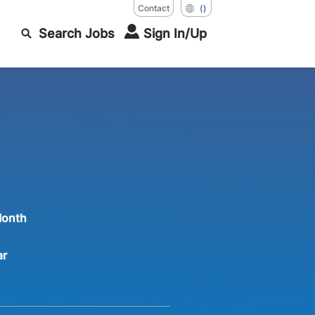
Contact
()
Search Jobs
Sign In/Up
Month
ar