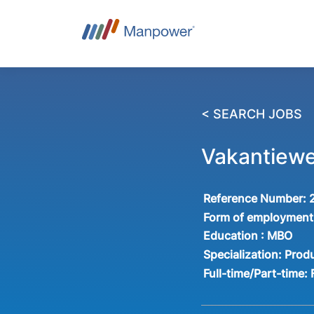
< SEARCH JOBS
Vakantiewe
Reference Number:
Form of employment
Education :
MBO
Specialization:
Produ
Full-time/Part-time: