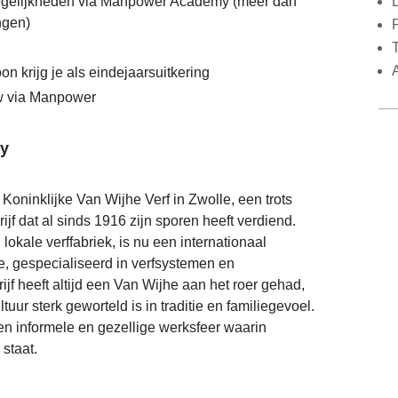
gelijkheden via Manpower Academy (meer dan
ngen)
on krijg je als eindejaarsuitkering
 via Manpower
y
 Koninklijke Van Wijhe Verf in Zwolle, een trots
jf dat al sinds 1916 zijn sporen heeft verdiend.
lokale verffabriek, is nu een internationaal
e, gespecialiseerd in verfsystemen en
jf heeft altijd een Van Wijhe aan het roer gehad,
tuur sterk geworteld is in traditie en familiegevoel.
en informele en gezellige werksfeer waarin
staat.