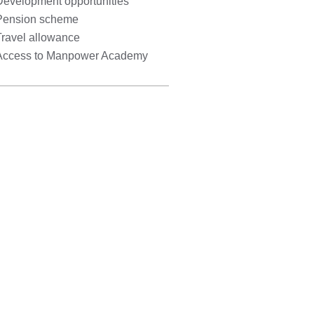
Development opportunities
Pension scheme
Travel allowance
Access to Manpower Academy