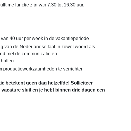
lltime functie zijn van 7.30 tot 16.30 uur.
van 40 uur per week in de vakantieperiode
 van de Nederlandse taal in zowel woord als
band met de communicatie en
hriften
om productiewerkzaamheden te verrichten
e betekent geen dag hetzelfde! Solliciteer
vacature sluit en je hebt binnen drie dagen een