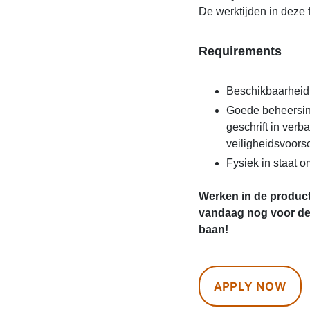
De werktijden in deze fu
Requirements
Beschikbaarheid 
Goede beheersing
geschrift in ver
veiligheidsvoorsc
Fysiek in staat 
Werken in de producti
vandaag nog voor de 
baan!
APPLY NOW