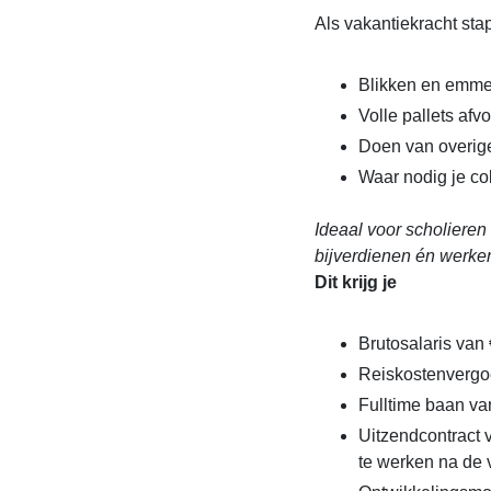
Als vakantiekracht sta
Blikken en emmers
Volle pallets af
Doen van overig
Waar nodig je col
Ideaal voor scholieren
bijverdienen én werke
Dit krijg je
Brutosalaris van 
Reiskostenvergo
Fulltime baan va
Uitzendcontract 
te werken na de 