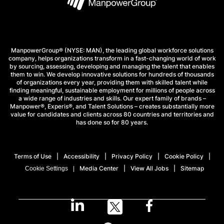
ManpowerGroup® (NYSE: MAN), the leading global workforce solutions
company, helps organizations transform in a fast-changing world of work
by sourcing, assessing, developing and managing the talent that enables
them to win. We develop innovative solutions for hundreds of thousands
of organizations every year, providing them with skilled talent while
finding meaningful, sustainable employment for millions of people across
a wide range of industries and skills. Our expert family of brands –
Manpower®, Experis®, and Talent Solutions – creates substantially more
value for candidates and clients across 80 countries and territories and
has done so for 80 years.
Terms of Use
Accessibility
Privacy Policy
Cookie Policy
Media Center
View All Jobs
Sitemap
Cookie Settings