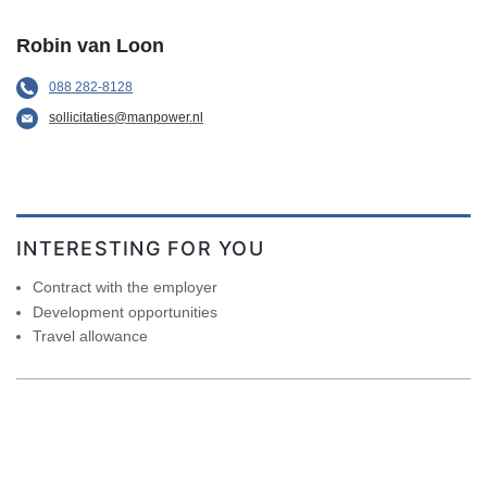
Robin van Loon
088 282-8128
sollicitaties@manpower.nl
INTERESTING FOR YOU
Contract with the employer
Development opportunities
Travel allowance