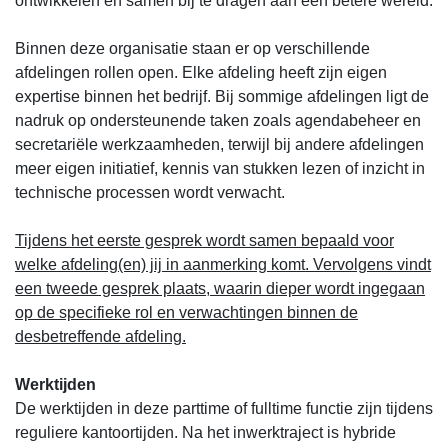
ontwikkelen en samen bij te dragen aan een betere wereld.
Binnen deze organisatie staan er op verschillende
afdelingen rollen open. Elke afdeling heeft zijn eigen
expertise binnen het bedrijf. Bij sommige afdelingen ligt de
nadruk op ondersteunende taken zoals agendabeheer en
secretariële werkzaamheden, terwijl bij andere afdelingen
meer eigen initiatief, kennis van stukken lezen of inzicht in
technische processen wordt verwacht.
Tijdens het eerste gesprek wordt samen bepaald voor
welke afdeling(en) jij in aanmerking komt. Vervolgens vindt
een tweede gesprek plaats, waarin dieper wordt ingegaan
op de specifieke rol en verwachtingen binnen de
desbetreffende afdeling.
Werktijden
De werktijden in deze parttime of fulltime functie zijn tijdens
reguliere kantoortijden. Na het inwerktraject is hybride