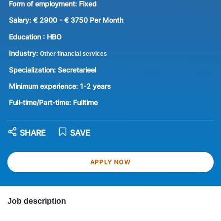
Form of employment:
Fixed
Salary:
€ 2900 - € 3750 Per Month
Education :
HBO
Industry:
Other financial services
Specialization:
Secretarieel
Minimum experience:
1-2 years
Full-time/Part-time:
Fulltime
SHARE
SAVE
APPLY NOW
Job description