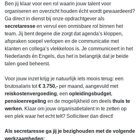
Ben jij klaar voor een rol waarin jouw talent voor
organiseren en overzicht houden écht wordt gewaardeerd?
Ga direct in dienst bij onze opdrachtgever als
secretaresse
en vervul een onmisbare rol binnen het
team. Jij bent degene die zorgt dat agenda’s kloppen,
afspraken soepel verlopen en de communicatie met
klanten en collega’s vlekkeloos is. Je communiceert in het
Nederlands én Engels, dus het is belangrijk dat je beide
talen goed beheerst.
Voor jouw inzet krijg je natuurlijk iets moois terug: een
brutosalaris tot
€ 3.750,-
per maand, aangevuld met
reiskostenvergoeding
, een
opleidingsbudget
,
pensioenregeling
en de mogelijkheid om deels
thuis te
werken
. Klaar om jouw organisatietalent in te zetten op
een plek waar het echt telt? Solliciteer dan direct!
Als secretaresse ga jij je bezighouden met de volgende
werkzaamheden: