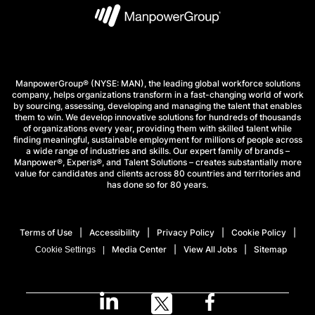
ManpowerGroup® (NYSE: MAN), the leading global workforce solutions
company, helps organizations transform in a fast-changing world of work
by sourcing, assessing, developing and managing the talent that enables
them to win. We develop innovative solutions for hundreds of thousands
of organizations every year, providing them with skilled talent while
finding meaningful, sustainable employment for millions of people across
a wide range of industries and skills. Our expert family of brands –
Manpower®, Experis®, and Talent Solutions – creates substantially more
value for candidates and clients across 80 countries and territories and
has done so for 80 years.
Terms of Use
Accessibility
Privacy Policy
Cookie Policy
Media Center
View All Jobs
Sitemap
Cookie Settings