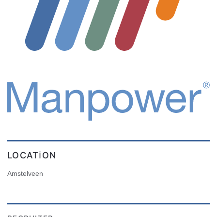
LOCATION
Amstelveen