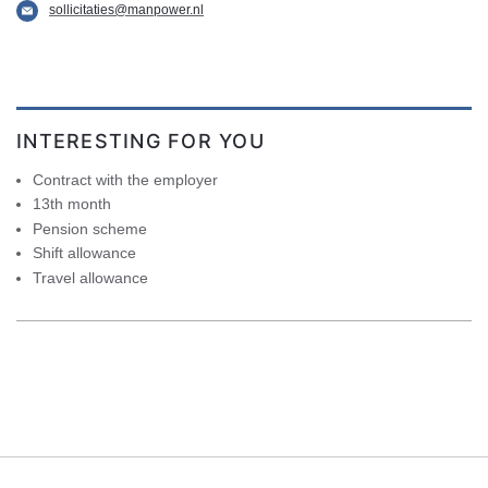
sollicitaties@manpower.nl
INTERESTING FOR YOU
Contract with the employer
13th month
Pension scheme
Shift allowance
Travel allowance