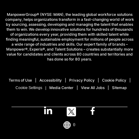
ManpowerGroup® (NYSE: MAN), the leading global workforce solutions
company, helps organizations transform in a fast-changing world of work
by sourcing, assessing, developing and managing the talent that enables
them to win. We develop innovative solutions for hundreds of thousands
of organizations every year, providing them with skilled talent while
finding meaningful, sustainable employment for millions of people across
a wide range of industries and skills. Our expert family of brands –
Manpower®, Experis®, and Talent Solutions – creates substantially more
value for candidates and clients across 80 countries and territories and
has done so for 80 years.
Terms of Use
Accessibility
Privacy Policy
Cookie Policy
Media Center
View All Jobs
Sitemap
Cookie Settings
()