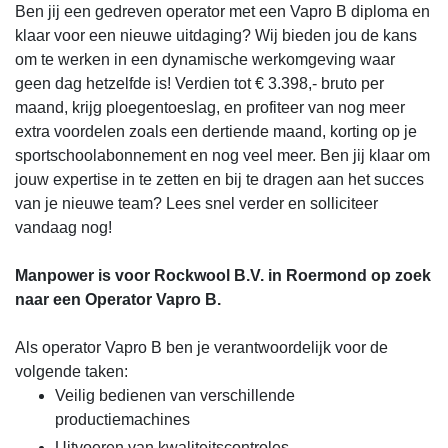
Ben jij een gedreven operator met een Vapro B diploma en
klaar voor een nieuwe uitdaging? Wij bieden jou de kans
om te werken in een dynamische werkomgeving waar
geen dag hetzelfde is! Verdien tot € 3.398,- bruto per
maand, krijg ploegentoeslag, en profiteer van nog meer
extra voordelen zoals een dertiende maand, korting op je
sportschoolabonnement en nog veel meer. Ben jij klaar om
jouw expertise in te zetten en bij te dragen aan het succes
van je nieuwe team? Lees snel verder en solliciteer
vandaag nog!
Manpower is voor Rockwool B.V. in Roermond op zoek
naar een Operator Vapro B.
Als operator Vapro B ben je verantwoordelijk voor de
volgende taken:
Veilig bedienen van verschillende
productiemachines
Uitvoeren van kwaliteitscontroles