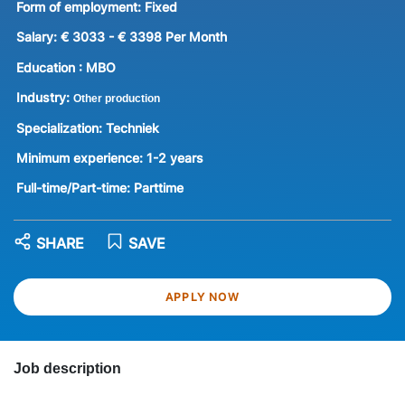
Form of employment:
Fixed
Salary:
€ 3033 - € 3398 Per Month
Education :
MBO
Industry:
Other production
Specialization:
Techniek
Minimum experience:
1-2 years
Full-time/Part-time:
Parttime
SHARE
SAVE
APPLY NOW
Job description