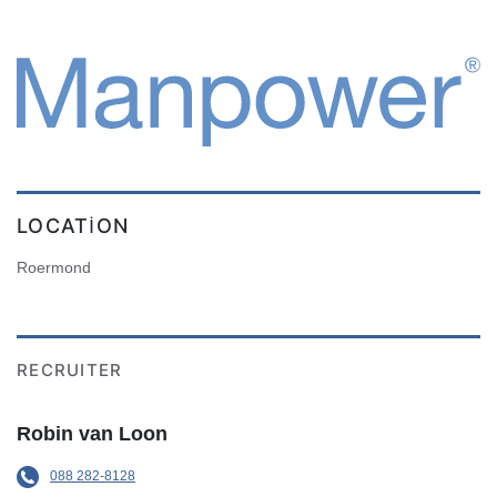
LOCATION
Roermond
RECRUITER
Robin van Loon
088 282-8128