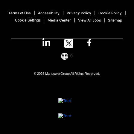
Terms of Use
Accessibility
Privacy Policy
Cookie Policy
Media Center
View All Jobs
Sitemap
Cookie Settings
()
© 2026 ManpowerGroup All Rights Reserved.