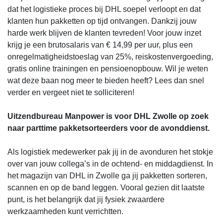
dat het logistieke proces bij DHL soepel verloopt en dat
klanten hun pakketten op tijd ontvangen. Dankzij jouw
harde werk blijven de klanten tevreden! Voor jouw inzet
krijg je een brutosalaris van € 14,99 per uur, plus een
onregelmatigheidstoeslag van 25%, reiskostenvergoeding,
gratis online trainingen en pensioenopbouw. Wil je weten
wat deze baan nog meer te bieden heeft? Lees dan snel
verder en vergeet niet te solliciteren!
Uitzendbureau Manpower is voor DHL Zwolle op zoek
naar parttime pakketsorteerders voor de avonddienst.
Als logistiek medewerker pak jij in de avonduren het stokje
over van jouw collega’s in de ochtend- en middagdienst. In
het magazijn van DHL in Zwolle ga jij pakketten sorteren,
scannen en op de band leggen. Vooral gezien dit laatste
punt, is het belangrijk dat jij fysiek zwaardere
werkzaamheden kunt verrichtten.