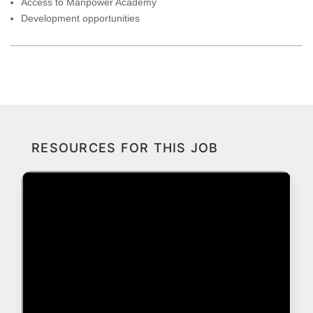
Access to Manpower Academy
Development opportunities
RESOURCES FOR THIS JOB