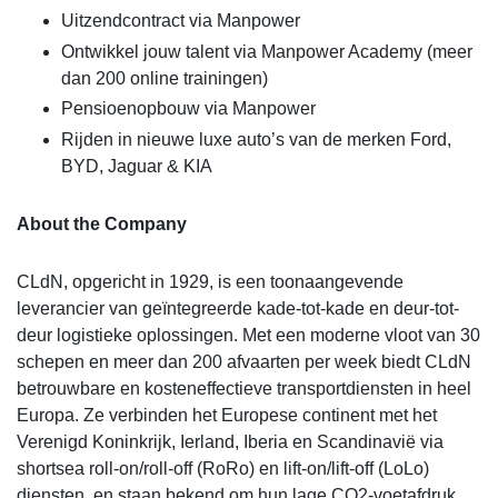
Uitzendcontract via Manpower
Ontwikkel jouw talent via Manpower Academy (meer
dan 200 online trainingen)
Pensioenopbouw via Manpower
Rijden in nieuwe luxe auto’s van de merken Ford,
BYD, Jaguar & KIA
About the Company
CLdN, opgericht in 1929, is een toonaangevende
leverancier van geïntegreerde kade-tot-kade en deur-tot-
deur logistieke oplossingen. Met een moderne vloot van 30
schepen en meer dan 200 afvaarten per week biedt CLdN
betrouwbare en kosteneffectieve transportdiensten in heel
Europa. Ze verbinden het Europese continent met het
Verenigd Koninkrijk, Ierland, Iberia en Scandinavië via
shortsea roll-on/roll-off (RoRo) en lift-on/lift-off (LoLo)
diensten, en staan bekend om hun lage CO2-voetafdruk