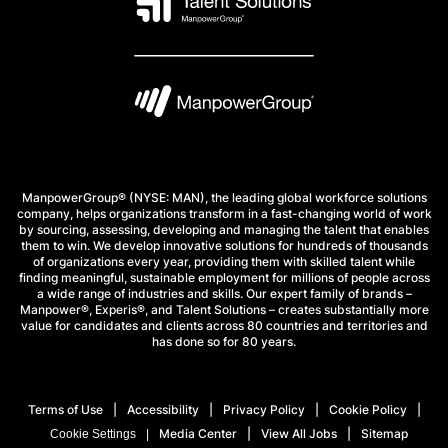
ManpowerGroup® (NYSE: MAN), the leading global workforce solutions
company, helps organizations transform in a fast-changing world of work
by sourcing, assessing, developing and managing the talent that enables
them to win. We develop innovative solutions for hundreds of thousands
of organizations every year, providing them with skilled talent while
finding meaningful, sustainable employment for millions of people across
a wide range of industries and skills. Our expert family of brands –
Manpower®, Experis®, and Talent Solutions – creates substantially more
value for candidates and clients across 80 countries and territories and
has done so for 80 years.
Terms of Use
Accessibility
Privacy Policy
Cookie Policy
Media Center
View All Jobs
Sitemap
Cookie Settings