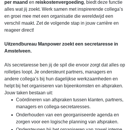
per maand
en
reiskostenvergoeding
, biedt deze functie
alles wat jij zoekt. Werk samen met inspirerende collega’s
en groei mee met een organisatie die wereldwijd een
verschil maakt. Zet de volgende stap in jouw carrière en
reageer direct!
Uitzendbureau Manpower zoekt een secretaresse in
Amstelveen.
Als secretaresse ben jij de spil die ervoor zorgt dat alles op
rolletjes loopt. Je ondersteunt partners, managers en
andere collega’s bij hun dagelijkse werkzaamheden en
helpt bij het organiseren van bijeenkomsten en afspraken.
Jouw taken bestaan uit:
Coördineren van afspraken tussen klanten, partners,
managers en collega-secretaresses.
Onderhouden van een georganiseerde agenda en
zorgen voor een logische planning van afspraken.
Ondersteunen bij het organiseren van zowel interne