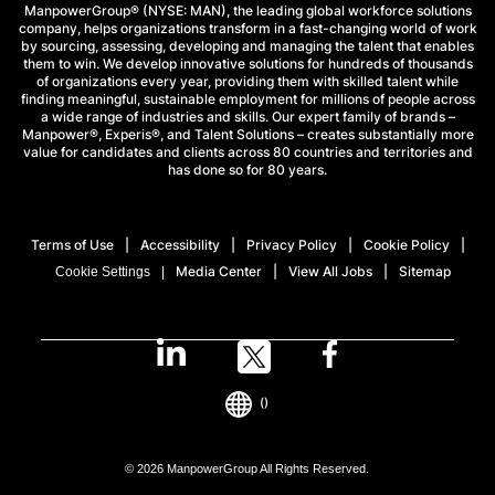
ManpowerGroup® (NYSE: MAN), the leading global workforce solutions
company, helps organizations transform in a fast-changing world of work
by sourcing, assessing, developing and managing the talent that enables
them to win. We develop innovative solutions for hundreds of thousands
of organizations every year, providing them with skilled talent while
finding meaningful, sustainable employment for millions of people across
a wide range of industries and skills. Our expert family of brands –
Manpower®, Experis®, and Talent Solutions – creates substantially more
value for candidates and clients across 80 countries and territories and
has done so for 80 years.
Terms of Use
Accessibility
Privacy Policy
Cookie Policy
Media Center
View All Jobs
Sitemap
Cookie Settings
()
© 2026 ManpowerGroup All Rights Reserved.