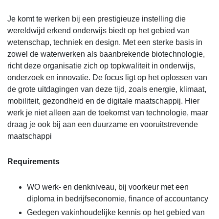
Je komt te werken bij een prestigieuze instelling die
wereldwijd erkend onderwijs biedt op het gebied van
wetenschap, techniek en design. Met een sterke basis in
zowel de waterwerken als baanbrekende biotechnologie,
richt deze organisatie zich op topkwaliteit in onderwijs,
onderzoek en innovatie. De focus ligt op het oplossen van
de grote uitdagingen van deze tijd, zoals energie, klimaat,
mobiliteit, gezondheid en de digitale maatschappij. Hier
werk je niet alleen aan de toekomst van technologie, maar
draag je ook bij aan een duurzame en vooruitstrevende
maatschappi
Requirements
WO werk- en denkniveau, bij voorkeur met een
diploma in bedrijfseconomie, finance of accountancy
Gedegen vakinhoudelijke kennis op het gebied van