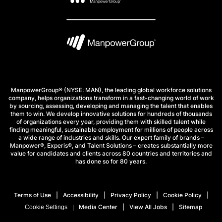
ManpowerGroup® (NYSE: MAN), the leading global workforce solutions
company, helps organizations transform in a fast-changing world of work
by sourcing, assessing, developing and managing the talent that enables
them to win. We develop innovative solutions for hundreds of thousands
of organizations every year, providing them with skilled talent while
finding meaningful, sustainable employment for millions of people across
a wide range of industries and skills. Our expert family of brands –
Manpower®, Experis®, and Talent Solutions – creates substantially more
value for candidates and clients across 80 countries and territories and
has done so for 80 years.
Terms of Use
Accessibility
Privacy Policy
Cookie Policy
Media Center
View All Jobs
Sitemap
Cookie Settings