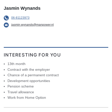
Jasmin Wynands
06-81123973
jasmin.wynands@manpower.nl
INTERESTING FOR YOU
13th month
Contract with the employer
Chance of a permanent contract
Development opportunities
Pension scheme
Travel allowance
Work from Home Option