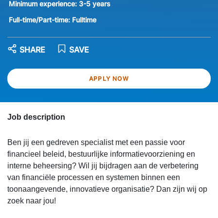
Minimum experience:
3-5 years
Full-time/Part-time:
Fulltime
SHARE
SAVE
APPLY NOW
Job description
Ben jij een gedreven specialist met een passie voor
financieel beleid, bestuurlijke informatievoorziening en
interne beheersing? Wil jij bijdragen aan de verbetering
van financiële processen en systemen binnen een
toonaangevende, innovatieve organisatie? Dan zijn wij op
zoek naar jou!