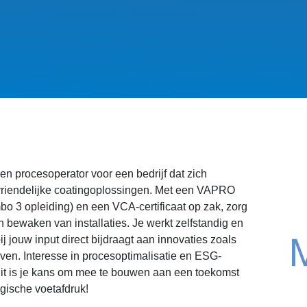
een procesoperator voor een bedrijf dat zich
uvriendelijke coatingoplossingen. Met een VAPRO
mbo 3 opleiding) en een VCA-certificaat op zak, zorg
n bewaken van installaties. Je werkt zelfstandig en
j jouw input direct bijdraagt aan innovaties zoals
even. Interesse in procesoptimalisatie en ESG-
it is je kans om mee te bouwen aan een toekomst
gische voetafdruk!