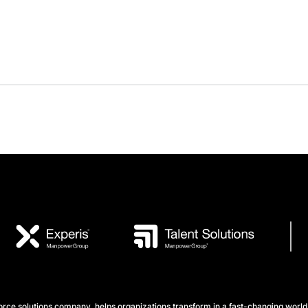
e solutions company, helps organizations transform in a fast-changing world