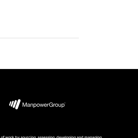
 of work by sourcing, assessing, developing and managing