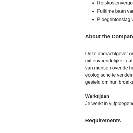
Reiskostenvergo
Fulltime baan va
Ploegentoeslag
About the Compan
Onze opdrachtgever on
milieuvriendelijke co
van mensen over de he
ecologische te verkle
gesteld om hun broeik
Werktijden
Je werkt in vijfploegen
Requirements