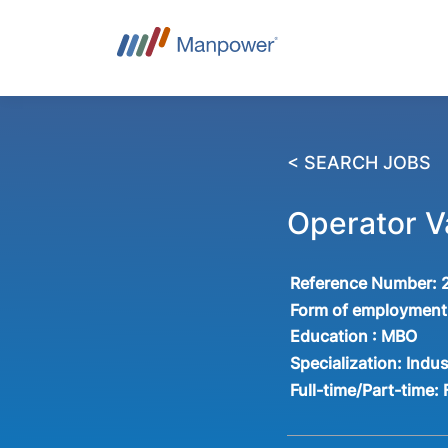
< SEARCH JOBS
Operator V
Reference Number:
Form of employment
Education :
MBO
Specialization:
Indus
Full-time/Part-time: