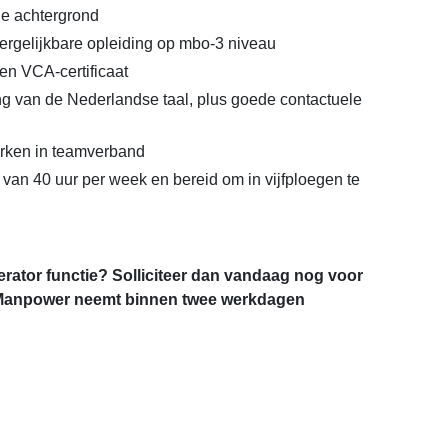
he achtergrond
rgelijkbare opleiding op mbo-3 niveau
een VCA-certificaat
 van de Nederlandse taal, plus goede contactuele
ken in teamverband
van 40 uur per week en bereid om in vijfploegen te
erator functie? Solliciteer dan vandaag nog voor
n Manpower neemt binnen twee werkdagen