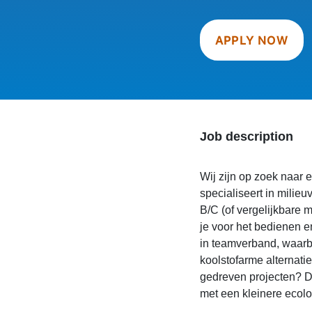
APPLY NOW
Job description
Wij zijn op zoek naar 
specialiseert in milie
B/C (of vergelijkbare 
je voor het bedienen e
in teamverband, waarbi
koolstofarme alternati
gedreven projecten? D
met een kleinere ecolo