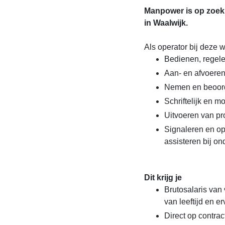
Manpower is op zoek
in Waalwijk.
Als operator bij deze 
Bedienen, regele
Aan- en afvoeren
Nemen en beoord
Schriftelijk en m
Uitvoeren van p
Signaleren en op
assisteren bij 
Dit krijg je
Brutosalaris van 
van leeftijd en er
Direct op contrac