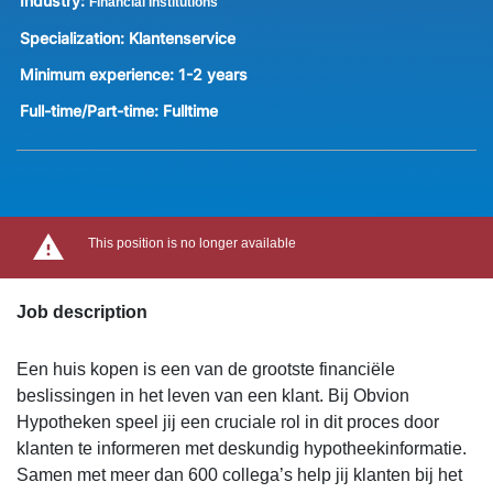
Industry:
Financial Institutions
Specialization:
Klantenservice
Minimum experience:
1-2 years
Full-time/Part-time:
Fulltime
This position is no longer available
Job description
Een huis kopen is een van de grootste financiële
beslissingen in het leven van een klant. Bij Obvion
Hypotheken speel jij een cruciale rol in dit proces door
klanten te informeren met deskundig hypotheekinformatie.
Samen met meer dan 600 collega’s help jij klanten bij het