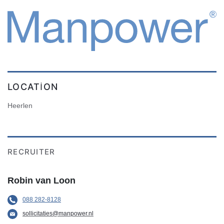
LOCATION
Heerlen
RECRUITER
Robin van Loon
088 282-8128
sollicitaties@manpower.nl