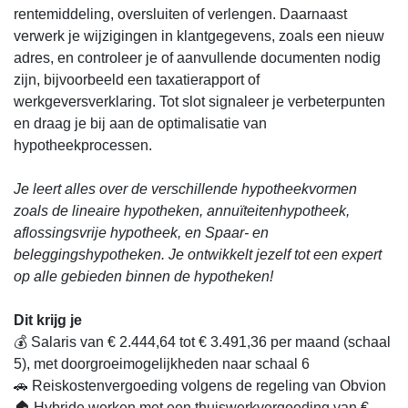
rentemiddeling, oversluiten of verlengen. Daarnaast
verwerk je wijzigingen in klantgegevens, zoals een nieuw
adres, en controleer je of aanvullende documenten nodig
zijn, bijvoorbeeld een taxatierapport of
werkgeversverklaring. Tot slot signaleer je verbeterpunten
en draag je bij aan de optimalisatie van
hypotheekprocessen.
Je leert alles over de verschillende hypotheekvormen
zoals de lineaire hypotheken, annuïteitenhypotheek,
aflossingsvrije hypotheek, en Spaar- en
beleggingshypotheken. Je ontwikkelt jezelf tot een expert
op alle gebieden binnen de hypotheken!
Dit krijg je
💰 Salaris van € 2.444,64 tot € 3.491,36 per maand (schaal
5), met doorgroeimogelijkheden naar schaal 6
🚗 Reiskostenvergoeding volgens de regeling van Obvion
🏠 Hybride werken met een thuiswerkvergoeding van €