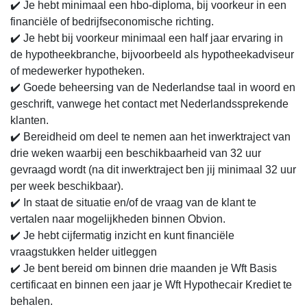
✔️ Je hebt minimaal een hbo-diploma, bij voorkeur in een
financiële of bedrijfseconomische richting.
✔️ Je hebt bij voorkeur minimaal een half jaar ervaring in
de hypotheekbranche, bijvoorbeeld als hypotheekadviseur
of medewerker hypotheken.
✔️ Goede beheersing van de Nederlandse taal in woord en
geschrift, vanwege het contact met Nederlandssprekende
klanten.
✔️ Bereidheid om deel te nemen aan het inwerktraject van
drie weken waarbij een beschikbaarheid van 32 uur
gevraagd wordt (na dit inwerktraject ben jij minimaal 32 uur
per week beschikbaar).
✔️ In staat de situatie en/of de vraag van de klant te
vertalen naar mogelijkheden binnen Obvion.
✔️ Je hebt cijfermatig inzicht en kunt financiële
vraagstukken helder uitleggen
✔️ Je bent bereid om binnen drie maanden je Wft Basis
certificaat en binnen een jaar je Wft Hypothecair Krediet te
behalen.