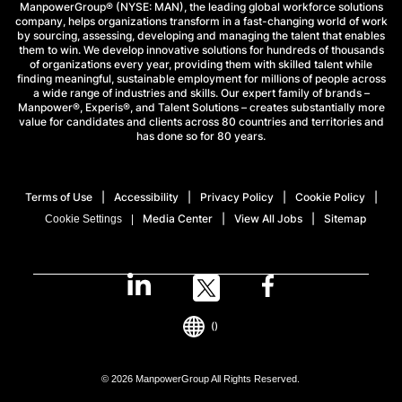
ManpowerGroup® (NYSE: MAN), the leading global workforce solutions
company, helps organizations transform in a fast-changing world of work
by sourcing, assessing, developing and managing the talent that enables
them to win. We develop innovative solutions for hundreds of thousands
of organizations every year, providing them with skilled talent while
finding meaningful, sustainable employment for millions of people across
a wide range of industries and skills. Our expert family of brands –
Manpower®, Experis®, and Talent Solutions – creates substantially more
value for candidates and clients across 80 countries and territories and
has done so for 80 years.
Terms of Use
Accessibility
Privacy Policy
Cookie Policy
Media Center
View All Jobs
Sitemap
Cookie Settings
()
© 2026 ManpowerGroup All Rights Reserved.