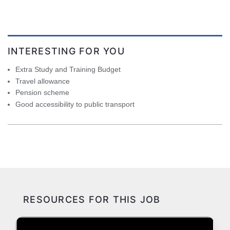
INTERESTING FOR YOU
Extra Study and Training Budget
Travel allowance
Pension scheme
Good accessibility to public transport
RESOURCES FOR THIS JOB