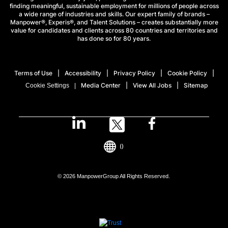
finding meaningful, sustainable employment for millions of people across
a wide range of industries and skills. Our expert family of brands –
Manpower®, Experis®, and Talent Solutions – creates substantially more
value for candidates and clients across 80 countries and territories and
has done so for 80 years.
Terms of Use
Accessibility
Privacy Policy
Cookie Policy
Media Center
View All Jobs
Sitemap
Cookie Settings
()
© 2026 ManpowerGroup All Rights Reserved.