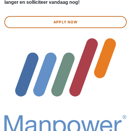
langer en solliciteer vandaag nog!
APPLY NOW