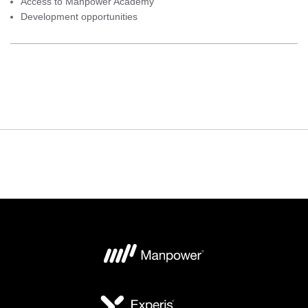
Access to Manpower Academy
Development opportunities