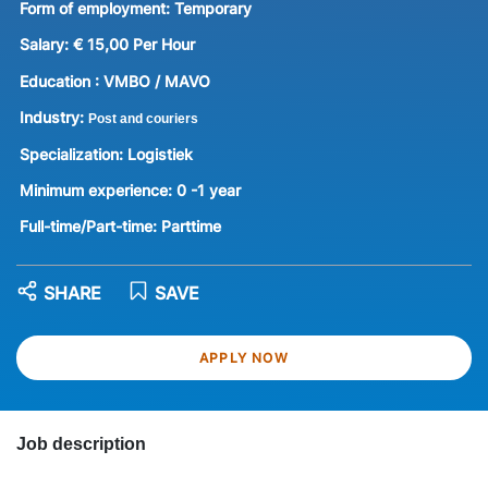
Form of employment:
Temporary
Salary:
€ 15,00 Per Hour
Education :
VMBO / MAVO
Industry:
Post and couriers
Specialization:
Logistiek
Minimum experience:
0 -1 year
Full-time/Part-time:
Parttime
SHARE
SAVE
APPLY NOW
Job description