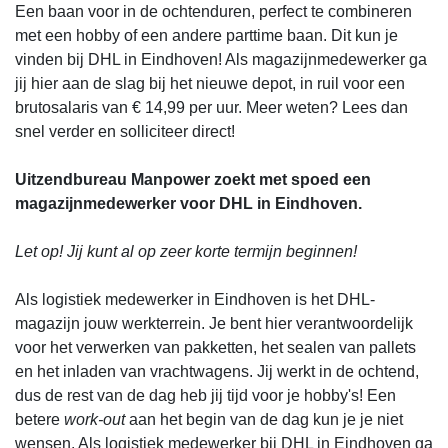
Een baan voor in de ochtenduren, perfect te combineren
met een hobby of een andere parttime baan. Dit kun je
vinden bij DHL in Eindhoven! Als magazijnmedewerker ga
jij hier aan de slag bij het nieuwe depot, in ruil voor een
brutosalaris van € 14,99 per uur. Meer weten? Lees dan
snel verder en solliciteer direct!
Uitzendbureau Manpower zoekt met spoed een
magazijnmedewerker voor DHL in Eindhoven.
Let op! Jij kunt al op zeer korte termijn beginnen!
Als logistiek medewerker in Eindhoven is het DHL-
magazijn jouw werkterrein. Je bent hier verantwoordelijk
voor het verwerken van pakketten, het sealen van pallets
en het inladen van vrachtwagens. Jij werkt in de ochtend,
dus de rest van de dag heb jij tijd voor je hobby's! Een
betere
work-out
aan het begin van de dag kun je je niet
wensen. Als logistiek medewerker bij DHL in Eindhoven ga