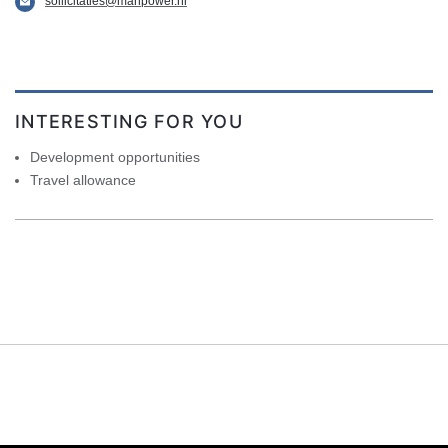
sollicitaties@manpower.nl
INTERESTING FOR YOU
Development opportunities
Travel allowance