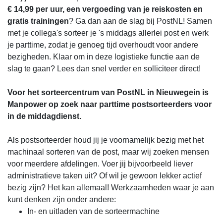
€ 14,99 per uur, een vergoeding van je reiskosten en
gratis trainingen
? Ga dan aan de slag bij PostNL! Samen
met je collega's sorteer je 's middags allerlei post en werk
je parttime, zodat je genoeg tijd overhoudt voor andere
bezigheden. Klaar om in deze logistieke functie aan de
slag te gaan? Lees dan snel verder en solliciteer direct!
Voor het sorteercentrum van PostNL in Nieuwegein is
Manpower op zoek naar parttime postsorteerders voor
in de middagdienst.
Als postsorteerder houd jij je voornamelijk bezig met het
machinaal sorteren van de post, maar wij zoeken mensen
voor meerdere afdelingen. Voer jij bijvoorbeeld liever
administratieve taken uit? Of wil je gewoon lekker actief
bezig zijn? Het kan allemaal! Werkzaamheden waar je aan
kunt denken zijn onder andere:
In- en uitladen van de sorteermachine