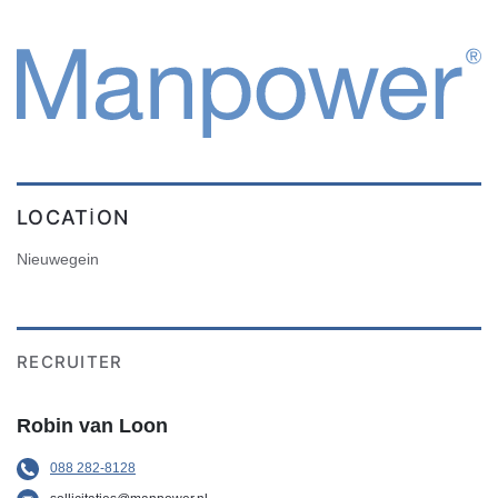
LOCATION
Nieuwegein
RECRUITER
Robin van Loon
088 282-8128