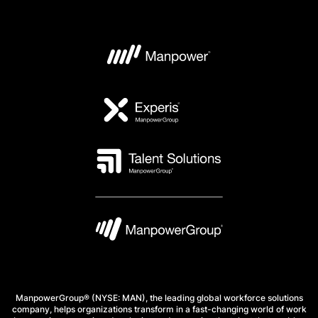
ManpowerGroup® (NYSE: MAN), the leading global workforce solutions
company, helps organizations transform in a fast-changing world of work