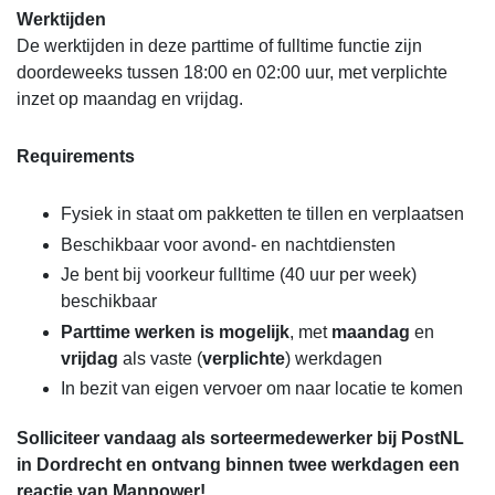
Werktijden
De werktijden in deze parttime of fulltime functie zijn
doordeweeks tussen 18:00 en 02:00 uur, met verplichte
inzet op maandag en vrijdag.
Requirements
Fysiek in staat om pakketten te tillen en verplaatsen
Beschikbaar voor avond- en nachtdiensten
Je bent bij voorkeur fulltime (40 uur per week)
beschikbaar
Parttime werken is mogelijk
, met
maandag
en
vrijdag
als vaste (
verplichte
) werkdagen
In bezit van eigen vervoer om naar locatie te komen
Solliciteer vandaag als sorteermedewerker bij PostNL
in Dordrecht en ontvang binnen twee werkdagen een
reactie van Manpower!