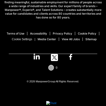
finding meaningful, sustainable employment for millions of people across
a wide range of industries and skills. Our expert family of brands –
Manpower®, Experis®, and Talent Solutions – creates substantially more
value for candidates and clients across 80 countries and territories and
has done so for 80 years.
Terms of Use
Accessibility
Privacy Policy
Cookie Policy
Media Center
View All Jobs
Sitemap
Cookie Settings
()
© 2026 ManpowerGroup All Rights Reserved.