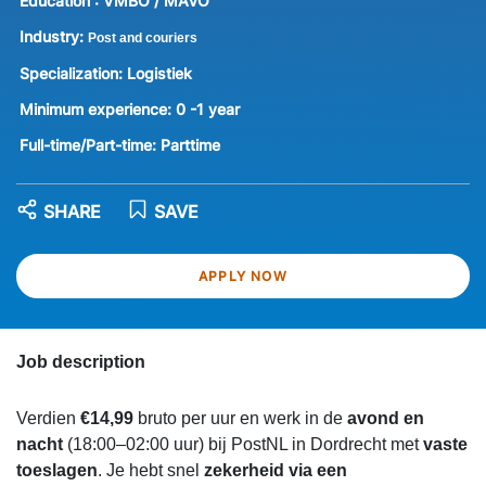
Education :
VMBO / MAVO
Industry:
Post and couriers
Specialization:
Logistiek
Minimum experience:
0 -1 year
Full-time/Part-time:
Parttime
SHARE
SAVE
APPLY NOW
Job description
Verdien
€14,99
bruto per uur en werk in de
avond en
nacht
(18:00–02:00 uur) bij PostNL in Dordrecht met
vaste
toeslagen
. Je hebt snel
zekerheid via een