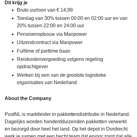
Dit krijg je
Bruto uurloon van € 14,99
Toeslag van 30% tussen 00:00 en 02:00 uur en van
20% tussen 22:00 en 24:00 uur
Pensioenopbouw via Manpower
Uitzendcontract via Manpower
Fulltime of parttime baan
Reiskostenvergoeding volgens regeling
opdrachtgever
Werken bij een van de grootste logistieke
organisaties van Nederland
About the Company
PostNL is marktleider in pakkettendistributie in Nederland.
Dagelijks worden honderdduizenden pakketten verwerkt
en bezorgd door heel het land. Op het depot in Dordrecht
werk je samen met een hecht team dat ervoor zorgt dat alle