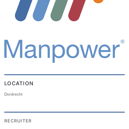
LOCATION
Dordrecht
RECRUITER