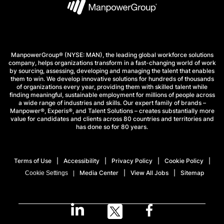
ManpowerGroup® (NYSE: MAN), the leading global workforce solutions
company, helps organizations transform in a fast-changing world of work
by sourcing, assessing, developing and managing the talent that enables
them to win. We develop innovative solutions for hundreds of thousands
of organizations every year, providing them with skilled talent while
finding meaningful, sustainable employment for millions of people across
a wide range of industries and skills. Our expert family of brands –
Manpower®, Experis®, and Talent Solutions – creates substantially more
value for candidates and clients across 80 countries and territories and
has done so for 80 years.
Terms of Use
Accessibility
Privacy Policy
Cookie Policy
Media Center
View All Jobs
Sitemap
Cookie Settings