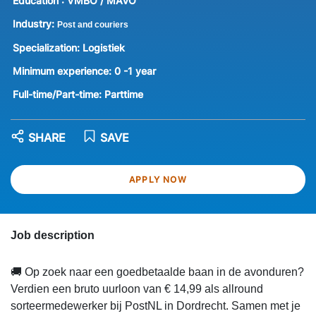
Education :
VMBO / MAVO
Industry:
Post and couriers
Specialization:
Logistiek
Minimum experience:
0 -1 year
Full-time/Part-time:
Parttime
SHARE
SAVE
APPLY NOW
Job description
🚚 Op zoek naar een goedbetaalde baan in de avonduren?
Verdien een bruto uurloon van € 14,99 als allround
sorteermedewerker bij PostNL in Dordrecht. Samen met je