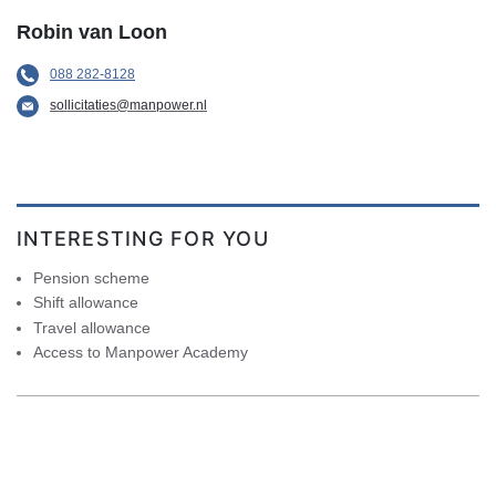
Robin van Loon
088 282-8128
sollicitaties@manpower.nl
INTERESTING FOR YOU
Pension scheme
Shift allowance
Travel allowance
Access to Manpower Academy