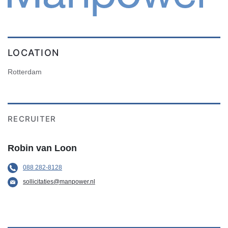
LOCATION
Rotterdam
RECRUITER
Robin van Loon
088 282-8128
sollicitaties@manpower.nl