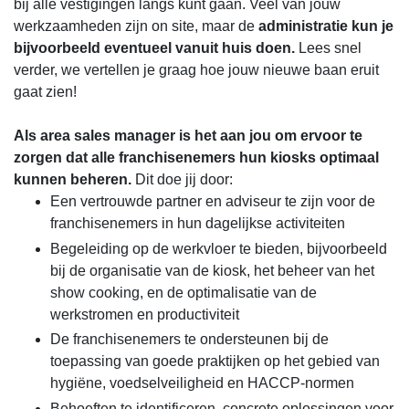
bij alle vestigingen langs kunt gaan. Veel van jouw
werkzaamheden zijn on site, maar de
administratie kun je
bijvoorbeeld eventueel vanuit huis doen.
Lees snel
verder, we vertellen je graag hoe jouw nieuwe baan eruit
gaat zien!
Als area sales manager is het aan jou om ervoor te
zorgen dat alle franchisenemers hun kiosks optimaal
kunnen beheren.
Dit doe jij door:
Een vertrouwde partner en adviseur te zijn voor de
franchisenemers in hun dagelijkse activiteiten
Begeleiding op de werkvloer te bieden, bijvoorbeeld
bij de organisatie van de kiosk, het beheer van het
show cooking, en de optimalisatie van de
werkstromen en productiviteit
De franchisenemers te ondersteunen bij de
toepassing van goede praktijken op het gebied van
hygiëne, voedselveiligheid en HACCP-normen
Behoeften te identificeren, concrete oplossingen voor