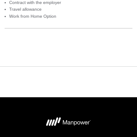
Contract with the employer
Travel allowance
Work from Home Option