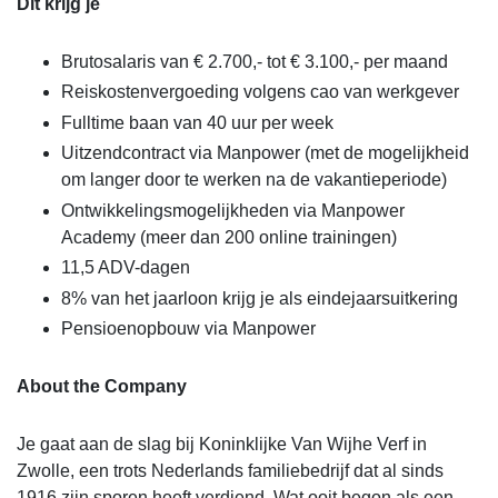
Dit krijg je
Brutosalaris van € 2.700,- tot € 3.100,- per maand
Reiskostenvergoeding volgens cao van werkgever
Fulltime baan van 40 uur per week
Uitzendcontract via Manpower (met de mogelijkheid
om langer door te werken na de vakantieperiode)
Ontwikkelingsmogelijkheden via Manpower
Academy (meer dan 200 online trainingen)
11,5 ADV-dagen
8% van het jaarloon krijg je als eindejaarsuitkering
Pensioenopbouw via Manpower
About the Company
Je gaat aan de slag bij Koninklijke Van Wijhe Verf in
Zwolle, een trots Nederlands familiebedrijf dat al sinds
1916 zijn sporen heeft verdiend. Wat ooit begon als een