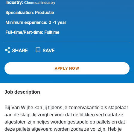
Industry:
Chemical industry
Specialization:
Productie
Minimum experience:
0 -1 year
Full-time/Part-time:
Fulltime
SHARE
SAVE
APPLY NOW
Job description
Bij Van Wijhe kan jij tijdens je zomervakantie als stapelaar
aan de slag! Jij zorgt er voor dat de blikken verf nadat ze
afgesloten zijn netjes worden gestapeld op pallets en dat
deze pallets afgevoerd worden zodra ze vol zijn. Heb je