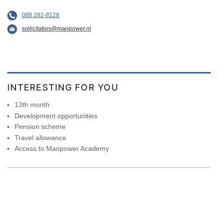
088 282-8128
sollicitaties@manpower.nl
INTERESTING FOR YOU
13th month
Development opportunities
Pension scheme
Travel allowance
Access to Manpower Academy