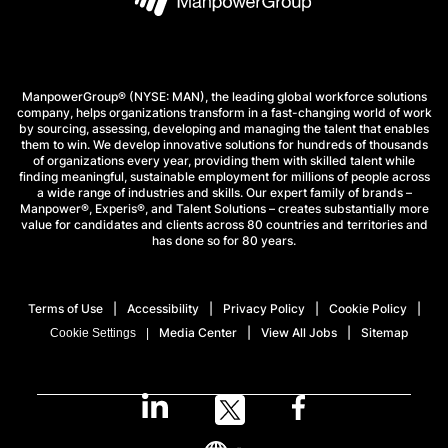
ManpowerGroup® (NYSE: MAN), the leading global workforce solutions
company, helps organizations transform in a fast-changing world of work
by sourcing, assessing, developing and managing the talent that enables
them to win. We develop innovative solutions for hundreds of thousands
of organizations every year, providing them with skilled talent while
finding meaningful, sustainable employment for millions of people across
a wide range of industries and skills. Our expert family of brands –
Manpower®, Experis®, and Talent Solutions – creates substantially more
value for candidates and clients across 80 countries and territories and
has done so for 80 years.
Terms of Use
Accessibility
Privacy Policy
Cookie Policy
Media Center
View All Jobs
Sitemap
Cookie Settings