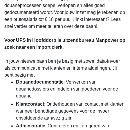
douaneprocessen soepel verlopen en alles goed
gedocumenteerd wordt. Voor jouw inzet mag je rekenen op
een brutosalaris tot € 18 per uur. Klinkt interessant? Lees
snel verder om meer te leren over deze baan!
Voor UPS in Hoofddorp is uitzendbureau Manpower op
zoek naar een import clerk.
In jouw nieuwe baan ben je bezig met zowel data-invoer
als communicatie met klanten en interne afdelingen. Jij
bent bezig met:
Douanedocumentatie
: Verwerken van
douanedossiers en indelen van goederen voor de
douane
Klantcontact
: Onderhouden van contact met klanten
wanneer benodigde gegevens voor de invoer
onvoldoende aanwezig zijn
Administratie
: Controleren en corrigeren van