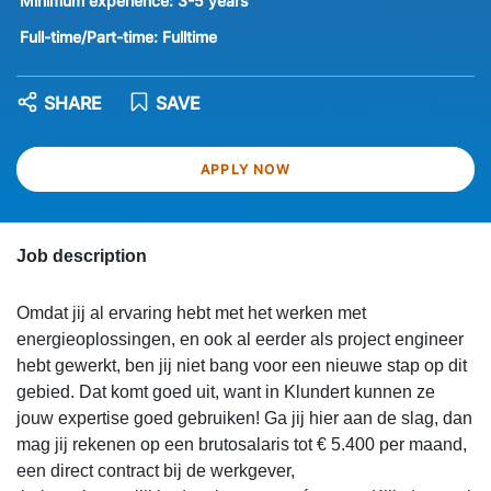
Minimum experience:
3-5 years
Full-time/Part-time:
Fulltime
SHARE
SAVE
APPLY NOW
Job description
Omdat jij al ervaring hebt met het werken met
energieoplossingen, en ook al eerder als project engineer
hebt gewerkt, ben jij niet bang voor een nieuwe stap op dit
gebied. Dat komt goed uit, want in Klundert kunnen ze
jouw expertise goed gebruiken! Ga jij hier aan de slag, dan
mag jij rekenen op een brutosalaris tot € 5.400 per maand,
een direct contract bij de werkgever,