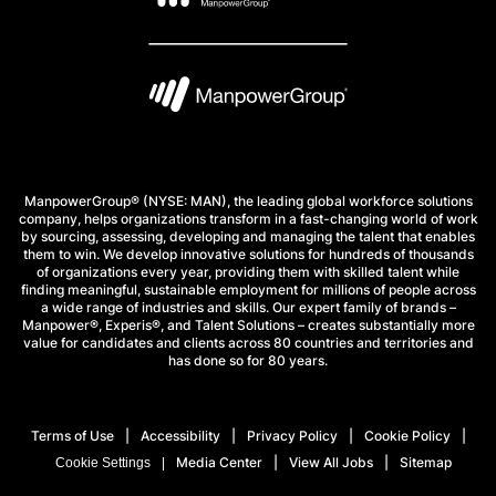
ManpowerGroup® (NYSE: MAN), the leading global workforce solutions
company, helps organizations transform in a fast-changing world of work
by sourcing, assessing, developing and managing the talent that enables
them to win. We develop innovative solutions for hundreds of thousands
of organizations every year, providing them with skilled talent while
finding meaningful, sustainable employment for millions of people across
a wide range of industries and skills. Our expert family of brands –
Manpower®, Experis®, and Talent Solutions – creates substantially more
value for candidates and clients across 80 countries and territories and
has done so for 80 years.
Terms of Use
Accessibility
Privacy Policy
Cookie Policy
Media Center
View All Jobs
Sitemap
Cookie Settings