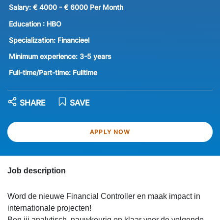
Salary:
€ 4000 - € 6000 Per Month
Education :
HBO
Specialization:
Financieel
Minimum experience:
3-5 years
Full-time/Part-time:
Fulltime
SHARE
SAVE
APPLY NOW
Job description
Word de nieuwe Financial Controller en maak impact in
internationale projecten!
Ben jij analytisch, nauwkeurig en klaar voor de volgende