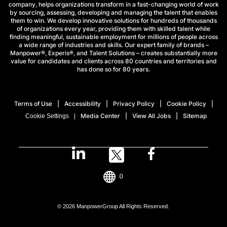
company, helps organizations transform in a fast-changing world of work
by sourcing, assessing, developing and managing the talent that enables
them to win. We develop innovative solutions for hundreds of thousands
of organizations every year, providing them with skilled talent while
finding meaningful, sustainable employment for millions of people across
a wide range of industries and skills. Our expert family of brands –
Manpower®, Experis®, and Talent Solutions – creates substantially more
value for candidates and clients across 80 countries and territories and
has done so for 80 years.
Terms of Use
Accessibility
Privacy Policy
Cookie Policy
Media Center
View All Jobs
Sitemap
Cookie Settings
()
© 2026 ManpowerGroup All Rights Reserved.