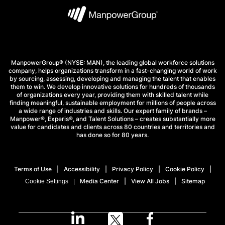
ManpowerGroup® (NYSE: MAN), the leading global workforce solutions
company, helps organizations transform in a fast-changing world of work
by sourcing, assessing, developing and managing the talent that enables
them to win. We develop innovative solutions for hundreds of thousands
of organizations every year, providing them with skilled talent while
finding meaningful, sustainable employment for millions of people across
a wide range of industries and skills. Our expert family of brands –
Manpower®, Experis®, and Talent Solutions – creates substantially more
value for candidates and clients across 80 countries and territories and
has done so for 80 years.
Terms of Use
Accessibility
Privacy Policy
Cookie Policy
Media Center
View All Jobs
Sitemap
Cookie Settings