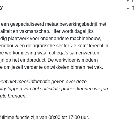
y
 een gespecialiseerd metaalbewerkingsbedrijf met
aliteit en vakmanschap. Hier wordt dagelijks
dig plaatwerk voor onder andere machinebouw,
eriebouw en de agrarische sector. Je komt terecht in
ere werkomgeving waar collega’s samenwerken,
zijn op het eindproduct. De werkvloer is modern
te om jezelf verder te ontwikkelen binnen het vak.
nt niet meer informatie geven over deze
volgstappen van het sollicitatieproces kunnen we jou
ogte brengen.
ulltime functie zijn van 08:00 tot 17:00 uur.