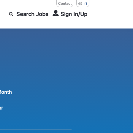
Contact
()
Search Jobs
Sign In/Up
Month
ar