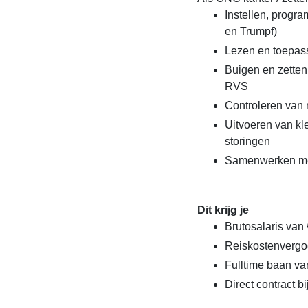
Instellen, prog
en Trumpf)
Lezen en toepas
Buigen en zetten
RVS
Controleren van 
Uitvoeren van k
storingen
Samenwerken met
Dit krijg je
Brutosalaris van 
Reiskostenvergo
Fulltime baan va
Direct contract b