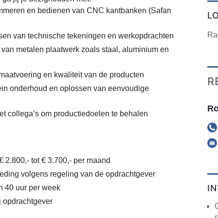
rammeren en bedienen van CNC kantbanken (Safan
L
Ra
sen van technische tekeningen en werkopdrachten
 van metalen plaatwerk zoals staal, aluminium en
maatvoering en kwaliteit van de producten
R
lein onderhoud en oplossen van eenvoudige
Ro
 collega’s om productiedoelen te behalen
€ 2.800,- tot € 3.700,- per maand
eding volgens regeling van de opdrachtgever
I
n 40 uur per week
ij opdrachtgever
C