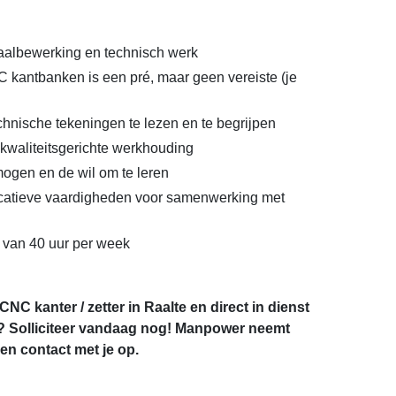
etaalbewerking en technisch werk
 kantbanken is een pré, maar geen vereiste (je
nische tekeningen te lezen en te begrijpen
waliteitsgerichte werkhouding
ogen en de wil om te leren
tieve vaardigheden voor samenwerking met
 van 40 uur per week
 CNC kanter / zetter in Raalte en direct in dienst
? Solliciteer vandaag nog! Manpower neemt
n contact met je op.