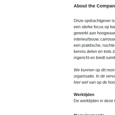
About the Compan
Onze opdrachtgever is
een sterke focus op kw
gewerkt aan hoogwaar
interieurbouw, carross
een praktische, nucht
kennis delen en trots 
ingericht en biedt ruim
We kunnen op dit mome
organisatie. In de ver
hier wel van op de ho
Werktijden
De werktijden in deze f