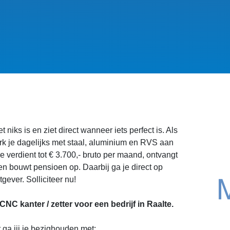
et niks is en ziet direct wanneer iets perfect is. Als
rk je dagelijks met staal, aluminium en RVS aan
e verdient tot € 3.700,- bruto per maand, ontvangt
n bouwt pensioen op. Daarbij ga je direct op
tgever. Solliciteer nu!
C kanter / zetter voor een bedrijf in Raalte.
 ga jij je bezighouden met: