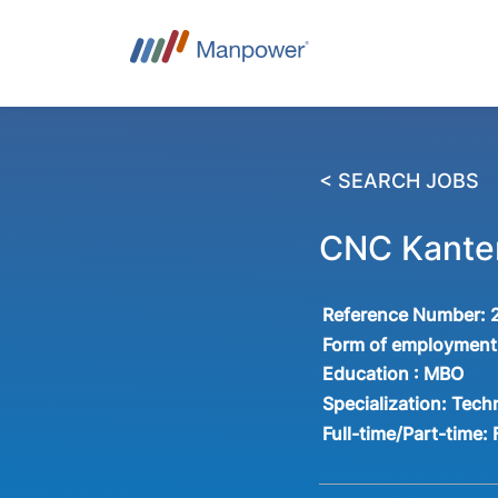
< SEARCH JOBS
CNC Kanter
Reference Number:
Form of employment
Education :
MBO
Specialization:
Tech
Full-time/Part-time: