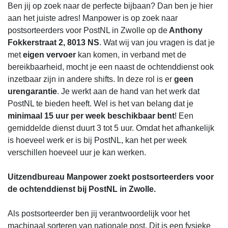
Ben jij op zoek naar de perfecte bijbaan? Dan ben je hier
aan het juiste adres! Manpower is op zoek naar
postsorteerders voor PostNL in Zwolle op de
Anthony
Fokkerstraat 2, 8013 NS
. Wat wij van jou vragen is dat je
met
eigen vervoer
kan komen, in verband met de
bereikbaarheid, mocht je een naast de ochtenddienst ook
inzetbaar zijn in andere shifts. In deze rol is er
geen
urengarantie
. Je werkt aan de hand van het werk dat
PostNL te bieden heeft. Wel is het van belang dat je
minimaal 15 uur per week beschikbaar bent
! Een
gemiddelde dienst duurt 3 tot 5 uur. Omdat het afhankelijk
is hoeveel werk er is bij PostNL, kan het per week
verschillen hoeveel uur je kan werken.
Uitzendbureau Manpower zoekt postsorteerders voor
de ochtenddienst bij PostNL in Zwolle.
Als postsorteerder ben jij verantwoordelijk voor het
machinaal sorteren van nationale post. Dit is een fysieke