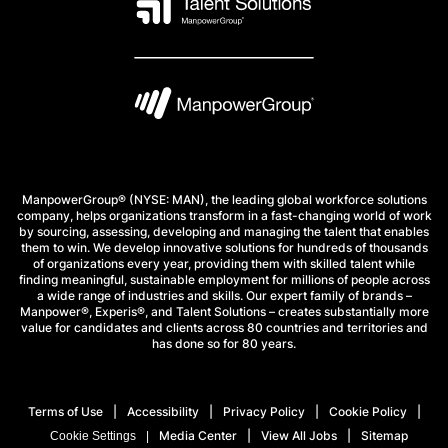
ManpowerGroup® (NYSE: MAN), the leading global workforce solutions
company, helps organizations transform in a fast-changing world of work
by sourcing, assessing, developing and managing the talent that enables
them to win. We develop innovative solutions for hundreds of thousands
of organizations every year, providing them with skilled talent while
finding meaningful, sustainable employment for millions of people across
a wide range of industries and skills. Our expert family of brands –
Manpower®, Experis®, and Talent Solutions – creates substantially more
value for candidates and clients across 80 countries and territories and
has done so for 80 years.
Terms of Use
Accessibility
Privacy Policy
Cookie Policy
Media Center
View All Jobs
Sitemap
Cookie Settings