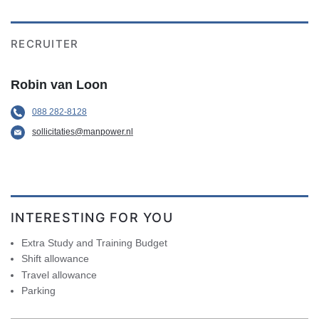
RECRUITER
Robin van Loon
088 282-8128
sollicitaties@manpower.nl
INTERESTING FOR YOU
Extra Study and Training Budget
Shift allowance
Travel allowance
Parking