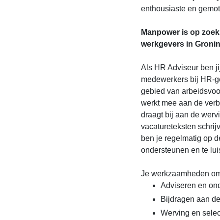
enthousiaste en gemoti
Manpower is op zoek 
werkgevers in Groni
Als HR Adviseur ben j
medewerkers bij HR-ge
gebied van arbeidsvoo
werkt mee aan de verb
draagt bij aan de werv
vacatureteksten schrij
ben je regelmatig op d
ondersteunen en te lui
Je werkzaamheden omv
Adviseren en on
Bijdragen aan de
Werving en selec