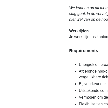
We kunnen op dit momen
slag gaat. In de vervo
hier wel van op de ho
Werktijden
Je werkt tijdens kantoo
Requirements
Energiek en proa
Afgeronde hbo-o
vergelijkbare ric
Bij voorkeur enk
Uitstekende com
Vermogen om gema
Flexibiliteit en 