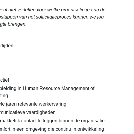
t niet vertellen voor welke organisatie je aan de
lgstappen van het sollicitatieproces kunnen we jou
ogte brengen.
rtijden.
ctief
pleiding in Human Resource Management of
hting
ele jaren relevante werkervaring
municatieve vaardigheden
kkelijk contact te leggen binnen de organisatie
comfort in een omgeving die continu in ontwikkeling