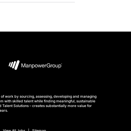
 of work by sourcing, assessing, developing and managing
m with skilled talent while finding meaningful, sustainable
 Talent Solutions – creates substantially more value for
ears.
View All Jobs
Sitemap