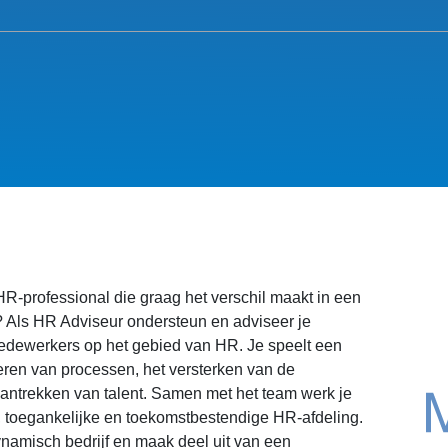
HR-professional die graag het verschil maakt in een
? Als HR Adviseur ondersteun en adviseer je
dewerkers op het gebied van HR. Je speelt een
eteren van processen, het versterken van de
 aantrekken van talent. Samen met het team werk je
, toegankelijke en toekomstbestendige HR-afdeling.
namisch bedrijf en maak deel uit van een