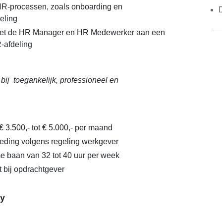
HR-processen, zoals onboarding en
eling
t de HR Manager en HR Medewerker aan een
-afdeling
 bij toegankelijk, professioneel en
€ 3.500,- tot € 5.000,- per maand
eding volgens regeling werkgever
ime baan van 32 tot 40 uur per week
t bij opdrachtgever
y