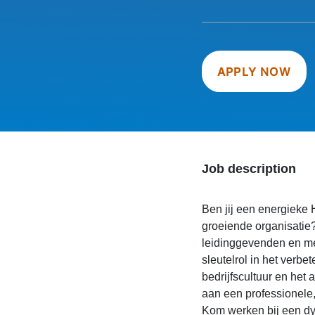
APPLY NOW
Job description
Ben jij een energieke 
groeiende organisatie
leidinggevenden en me
sleutelrol in het verb
bedrijfscultuur en het
aan een professionele
Kom werken bij een dy