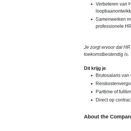
Verbeteren van 
loopbaanontwikk
Samenwerken me
professionele HR
Je zorgt ervoor dat HR
toekomstbestendig is.
Dit krijg je
Brutosalaris van 
Reiskostenvergo
Parttime of fullt
Direct op contrac
About the Compan