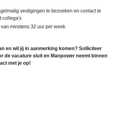
gelmatig vestigingen te bezoeken en contact te
 collega's
 van minstens 32 uur per week
an en wil jij in aanmerking komen? Solliciteer
r de vacature sluit en Manpower neemt binnen
ct met je op!