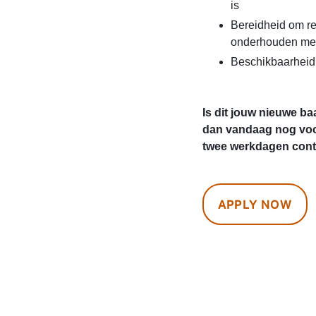
is
Bereidheid om re
onderhouden met
Beschikbaarheid
Is dit jouw nieuwe ba
dan vandaag nog voo
twee werkdagen conta
APPLY NOW